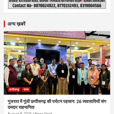
अन्य ख़बरें
छत्तीसगढ़
राज्य
गुजरात में गूंजी छत्तीसगढ़ की पर्यटन पहचान: 26 व्यवसायियों संग
दमदार सहभागिता
August 8, 2026
News Desk