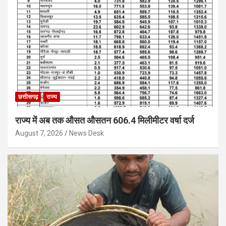
छत्तीसगढ़
राज्य
राज्य में अब तक औसत औसतन 606.4 मिलीमीटर वर्षा दर्ज
August 7, 2026
News Desk