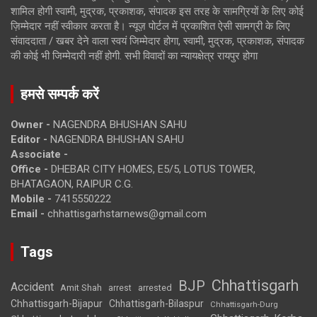
शामिल होगी स्वामी, मुद्रक, प्रकाशक, संपादक इस तरह के सामग्रियों के लिए कोई
ज़िम्मेदार नहीं स्वीकार करता है। न्यूज़ पोर्टल में प्रकाशित ऐसी सामग्री के लिए
संवाददाता / खबर देने वाला स्वयं जिम्मेदार होगा, स्वामी, मुद्रक, प्रकाशक, संपादक
की कोई भी जिम्मेदारी नहीं होगी. सभी विवादों का न्यायक्षेत्र रायपुर होगा
हमसे सम्पर्क करें
Owner -
NAGENDRA BHUSHAN SAHU
Editor -
NAGENDRA BHUSHAN SAHU
Associate -
Office -
DHEBAR CITY HOMES, E5/5, LOTUS TOWER,
BHATAGAON, RAIPUR C.G.
Mobile -
7415550222
Email -
chhattisgarhstarnews@gmail.com
Tags
Chhattisgarh
BJP
Accident
Amit Shah
arrested
arrest
Chhattisgarh-Bijapur
Chhattisgarh-Bilaspur
Chhattisgarh-Durg