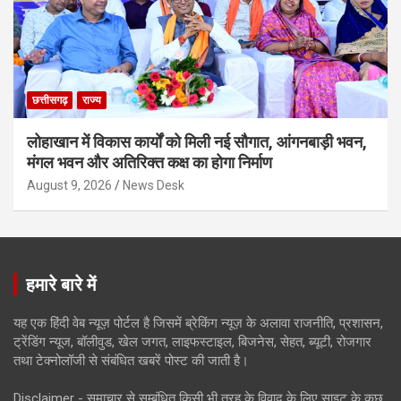
छत्तीसगढ़
राज्य
लोहाखान में विकास कार्यों को मिली नई सौगात, आंगनबाड़ी भवन,
मंगल भवन और अतिरिक्त कक्ष का होगा निर्माण
August 9, 2026
News Desk
हमारे बारे में
यह एक हिंदी वेब न्यूज़ पोर्टल है जिसमें ब्रेकिंग न्यूज़ के अलावा राजनीति, प्रशासन,
ट्रेंडिंग न्यूज, बॉलीवुड, खेल जगत, लाइफस्टाइल, बिजनेस, सेहत, ब्यूटी, रोजगार
तथा टेक्नोलॉजी से संबंधित खबरें पोस्ट की जाती है।
Disclaimer - समाचार से सम्बंधित किसी भी तरह के विवाद के लिए साइट के कुछ