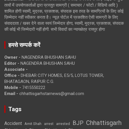
तत्वों में उपयोगकर्ताओं द्वारा प्रस्तुत सामग्री ( समाचार / फोटो / विडियो आदि )
शामिल होगी स्वामी, मुद्रक, प्रकाशक, संपादक इस तरह के सामग्रियों के लिए कोई
ज़िम्मेदार नहीं स्वीकार करता है। न्यूज़ पोर्टल में प्रकाशित ऐसी सामग्री के लिए
संवाददाता / खबर देने वाला स्वयं जिम्मेदार होगा, स्वामी, मुद्रक, प्रकाशक, संपादक
की कोई भी जिम्मेदारी नहीं होगी. सभी विवादों का न्यायक्षेत्र रायपुर होगा
हमसे सम्पर्क करें
Owner -
NAGENDRA BHUSHAN SAHU
Editor -
NAGENDRA BHUSHAN SAHU
Associate -
Office -
DHEBAR CITY HOMES, E5/5, LOTUS TOWER,
BHATAGAON, RAIPUR C.G.
Mobile -
7415550222
Email -
chhattisgarhstarnews@gmail.com
Tags
Chhattisgarh
BJP
Accident
Amit Shah
arrested
arrest