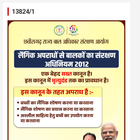
13824/1