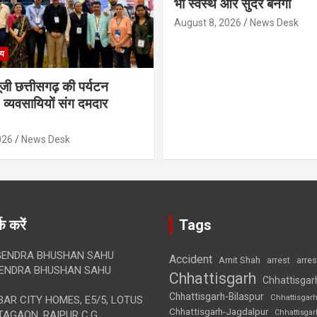
भी स्वस्थ और सुंदर बनेगा
August 8, 2026
News Desk
्य
गूंजी छत्तीसगढ़ की पर्यटन
व्यवसायियों संग दमदार
026
News Desk
क करें
Tags
ENDRA BHUSHAN SAHU
Accident
Amit Shah
arre
arrest
ENDRA BHUSHAN SAHU
Chhattisgarh
Chhattisgar
Chhattisgarh-Bilaspur
Chhattisgar
AR CITY HOMES, E5/5, LOTUS
Chhattisgarh-Jagdalpur
Chhattisga
AGAON, RAIPUR C.G.