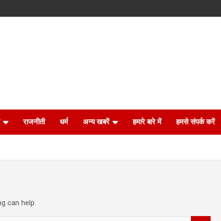
राजनीती
धर्म
अन्य खबरें
हमारे बारे में
हमसे संपर्क करें
ng can help.