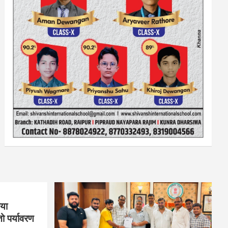
िया
तो पर्यावरण