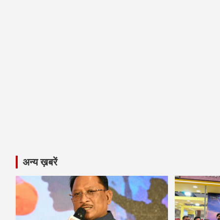
अन्य ख़बरें