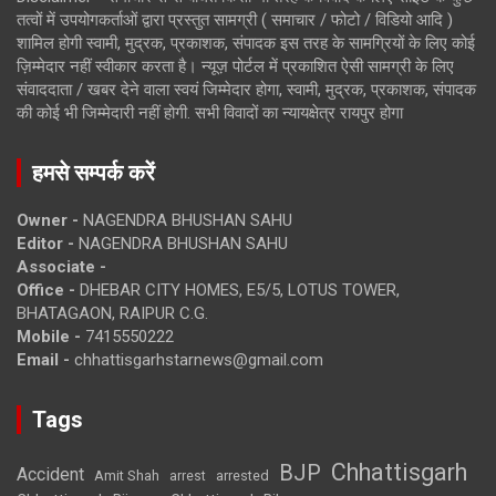
तत्वों में उपयोगकर्ताओं द्वारा प्रस्तुत सामग्री ( समाचार / फोटो / विडियो आदि )
शामिल होगी स्वामी, मुद्रक, प्रकाशक, संपादक इस तरह के सामग्रियों के लिए कोई
ज़िम्मेदार नहीं स्वीकार करता है। न्यूज़ पोर्टल में प्रकाशित ऐसी सामग्री के लिए
संवाददाता / खबर देने वाला स्वयं जिम्मेदार होगा, स्वामी, मुद्रक, प्रकाशक, संपादक
की कोई भी जिम्मेदारी नहीं होगी. सभी विवादों का न्यायक्षेत्र रायपुर होगा
हमसे सम्पर्क करें
Owner -
NAGENDRA BHUSHAN SAHU
Editor -
NAGENDRA BHUSHAN SAHU
Associate -
Office -
DHEBAR CITY HOMES, E5/5, LOTUS TOWER,
BHATAGAON, RAIPUR C.G.
Mobile -
7415550222
Email -
chhattisgarhstarnews@gmail.com
Tags
Chhattisgarh
BJP
Accident
Amit Shah
arrested
arrest