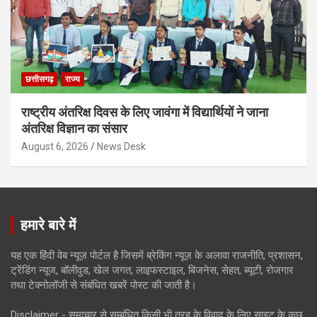
छत्तीसगढ़
राज्य
राष्ट्रीय अंतरिक्ष दिवस के लिए जावंगा में विद्यार्थियों ने जाना
अंतरिक्ष विज्ञान का संसार
August 6, 2026
News Desk
हमारे बारे में
यह एक हिंदी वेब न्यूज़ पोर्टल है जिसमें ब्रेकिंग न्यूज़ के अलावा राजनीति, प्रशासन,
ट्रेंडिंग न्यूज, बॉलीवुड, खेल जगत, लाइफस्टाइल, बिजनेस, सेहत, ब्यूटी, रोजगार
तथा टेक्नोलॉजी से संबंधित खबरें पोस्ट की जाती है।
Disclaimer - समाचार से सम्बंधित किसी भी तरह के विवाद के लिए साइट के कुछ