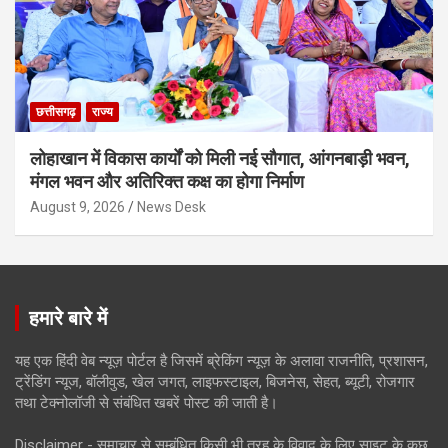
छत्तीसगढ़
राज्य
लोहाखान में विकास कार्यों को मिली नई सौगात, आंगनबाड़ी भवन,
मंगल भवन और अतिरिक्त कक्ष का होगा निर्माण
August 9, 2026
News Desk
हमारे बारे में
यह एक हिंदी वेब न्यूज़ पोर्टल है जिसमें ब्रेकिंग न्यूज़ के अलावा राजनीति, प्रशासन,
ट्रेंडिंग न्यूज, बॉलीवुड, खेल जगत, लाइफस्टाइल, बिजनेस, सेहत, ब्यूटी, रोजगार
तथा टेक्नोलॉजी से संबंधित खबरें पोस्ट की जाती है।
Disclaimer - समाचार से सम्बंधित किसी भी तरह के विवाद के लिए साइट के कुछ