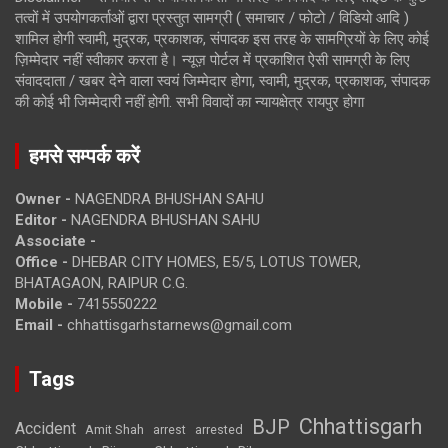
तत्वों में उपयोगकर्ताओं द्वारा प्रस्तुत सामग्री ( समाचार / फोटो / विडियो आदि )
शामिल होगी स्वामी, मुद्रक, प्रकाशक, संपादक इस तरह के सामग्रियों के लिए कोई
ज़िम्मेदार नहीं स्वीकार करता है। न्यूज़ पोर्टल में प्रकाशित ऐसी सामग्री के लिए
संवाददाता / खबर देने वाला स्वयं जिम्मेदार होगा, स्वामी, मुद्रक, प्रकाशक, संपादक
की कोई भी जिम्मेदारी नहीं होगी. सभी विवादों का न्यायक्षेत्र रायपुर होगा
हमसे सम्पर्क करें
Owner -
NAGENDRA BHUSHAN SAHU
Editor -
NAGENDRA BHUSHAN SAHU
Associate -
Office -
DHEBAR CITY HOMES, E5/5, LOTUS TOWER,
BHATAGAON, RAIPUR C.G.
Mobile -
7415550222
Email -
chhattisgarhstarnews@gmail.com
Tags
Chhattisgarh
BJP
Accident
Amit Shah
arrested
arrest