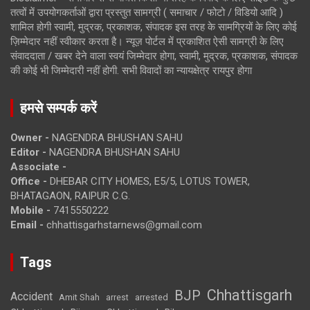
तत्वों में उपयोगकर्ताओं द्वारा प्रस्तुत सामग्री ( समाचार / फोटो / विडियो आदि )
शामिल होगी स्वामी, मुद्रक, प्रकाशक, संपादक इस तरह के सामग्रियों के लिए कोई
ज़िम्मेदार नहीं स्वीकार करता है। न्यूज़ पोर्टल में प्रकाशित ऐसी सामग्री के लिए
संवाददाता / खबर देने वाला स्वयं जिम्मेदार होगा, स्वामी, मुद्रक, प्रकाशक, संपादक
की कोई भी जिम्मेदारी नहीं होगी. सभी विवादों का न्यायक्षेत्र रायपुर होगा
हमसे सम्पर्क करें
Owner -
NAGENDRA BHUSHAN SAHU
Editor -
NAGENDRA BHUSHAN SAHU
Associate -
Office -
DHEBAR CITY HOMES, E5/5, LOTUS TOWER,
BHATAGAON, RAIPUR C.G.
Mobile -
7415550222
Email -
chhattisgarhstarnews@gmail.com
Tags
Chhattisgarh
BJP
Accident
Amit Shah
arrested
arrest