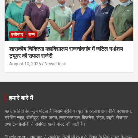
छत्तीसगढ़
राज्य
शासकीय चिकित्सा महाविद्यालय राजनांदगांव में जटिल गर्भाशय
ट्यूमर की सफल सर्जरी
August 10, 2026
News Desk
हमारे बारे में
यह एक हिंदी वेब न्यूज़ पोर्टल है जिसमें ब्रेकिंग न्यूज़ के अलावा राजनीति, प्रशासन,
ट्रेंडिंग न्यूज, बॉलीवुड, खेल जगत, लाइफस्टाइल, बिजनेस, सेहत, ब्यूटी, रोजगार
तथा टेक्नोलॉजी से संबंधित खबरें पोस्ट की जाती है।
Disclaimer - समाचार से सम्बंधित किसी भी तरह के विवाद के लिए साइट के कुछ