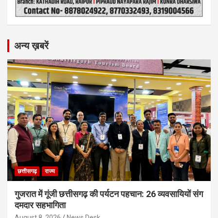
अन्य ख़बरें
छत्तीसगढ़
राज्य
गुजरात में गूंजी छत्तीसगढ़ की पर्यटन पहचान: 26 व्यवसायियों संग
दमदार सहभागिता
August 8, 2026
News Desk