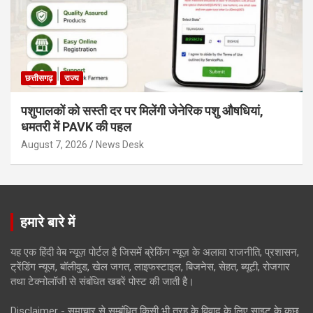
छत्तीसगढ़
राज्य
पशुपालकों को सस्ती दर पर मिलेंगी जेनेरिक पशु औषधियां,
धमतरी में PAVK की पहल
August 7, 2026
News Desk
हमारे बारे में
यह एक हिंदी वेब न्यूज़ पोर्टल है जिसमें ब्रेकिंग न्यूज़ के अलावा राजनीति, प्रशासन,
ट्रेंडिंग न्यूज, बॉलीवुड, खेल जगत, लाइफस्टाइल, बिजनेस, सेहत, ब्यूटी, रोजगार
तथा टेक्नोलॉजी से संबंधित खबरें पोस्ट की जाती है।
Disclaimer - समाचार से सम्बंधित किसी भी तरह के विवाद के लिए साइट के कुछ