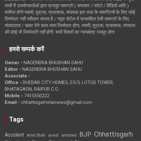
तत्वों में उपयोगकर्ताओं द्वारा प्रस्तुत सामग्री ( समाचार / फोटो / विडियो आदि )
शामिल होगी स्वामी, मुद्रक, प्रकाशक, संपादक इस तरह के सामग्रियों के लिए कोई
ज़िम्मेदार नहीं स्वीकार करता है। न्यूज़ पोर्टल में प्रकाशित ऐसी सामग्री के लिए
संवाददाता / खबर देने वाला स्वयं जिम्मेदार होगा, स्वामी, मुद्रक, प्रकाशक, संपादक
की कोई भी जिम्मेदारी नहीं होगी. सभी विवादों का न्यायक्षेत्र रायपुर होगा
हमसे सम्पर्क करें
Owner -
NAGENDRA BHUSHAN SAHU
Editor -
NAGENDRA BHUSHAN SAHU
Associate -
Office -
DHEBAR CITY HOMES, E5/5, LOTUS TOWER,
BHATAGAON, RAIPUR C.G.
Mobile -
7415550222
Email -
chhattisgarhstarnews@gmail.com
Tags
Chhattisgarh
BJP
Accident
Amit Shah
arrested
arrest