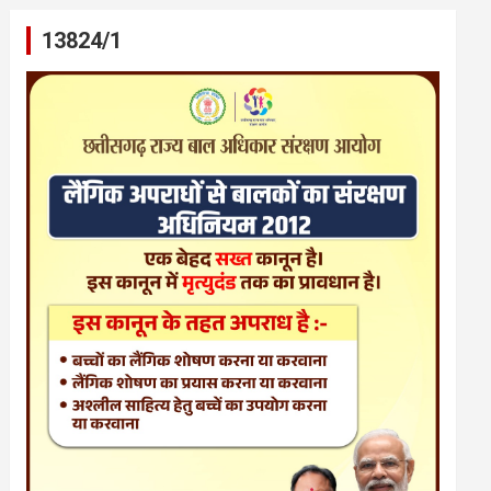
13824/1