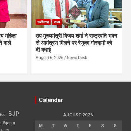
छत्तीसगढ़
राज्य
ीय महिला
उप मुख्यमंत्री विजय शर्मा ने राष्ट्रपति भवन
े वाले
से आमंत्रण मिलने पर रेणुका गोस्वामी को
दी बधाई
August 6, 2026
News Desk
Calendar
BJP
sted
AUGUST 2026
h-Bijapur
M
T
W
T
F
S
S
h-Durg