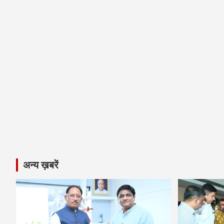
अन्य ख़बरें