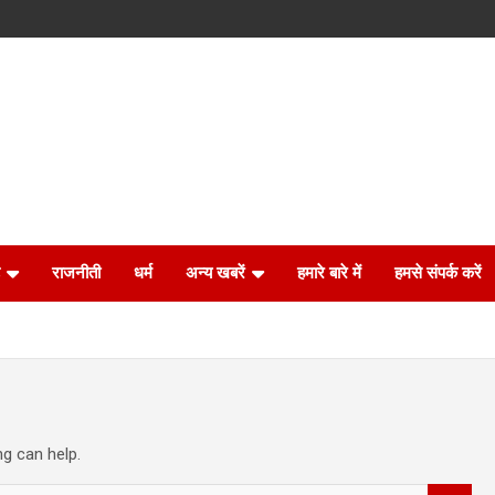
राजनीती
धर्म
अन्य खबरें
हमारे बारे में
हमसे संपर्क करें
ng can help.