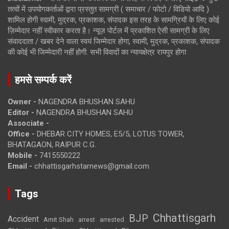
तत्वों में उपयोगकर्ताओं द्वारा प्रस्तुत सामग्री ( समाचार / फोटो / विडियो आदि )
शामिल होगी स्वामी, मुद्रक, प्रकाशक, संपादक इस तरह के सामग्रियों के लिए कोई
ज़िम्मेदार नहीं स्वीकार करता है। न्यूज़ पोर्टल में प्रकाशित ऐसी सामग्री के लिए
संवाददाता / खबर देने वाला स्वयं जिम्मेदार होगा, स्वामी, मुद्रक, प्रकाशक, संपादक
की कोई भी जिम्मेदारी नहीं होगी. सभी विवादों का न्यायक्षेत्र रायपुर होगा
हमसे सम्पर्क करें
Owner -
NAGENDRA BHUSHAN SAHU
Editor -
NAGENDRA BHUSHAN SAHU
Associate -
Office -
DHEBAR CITY HOMES, E5/5, LOTUS TOWER,
BHATAGAON, RAIPUR C.G.
Mobile -
7415550222
Email -
chhattisgarhstarnews@gmail.com
Tags
Chhattisgarh
BJP
Accident
Amit Shah
arrested
arrest