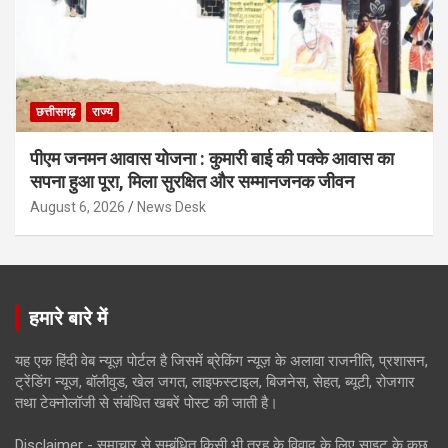
छत्तीसगढ़
राज्य
पीएम जनमन आवास योजना : कुमारी बाई की पक्के आवास का
सपना हुआ पूरा, मिला सुरक्षित और सम्मानजनक जीवन
August 6, 2026
News Desk
हमारे बारे में
यह एक हिंदी वेब न्यूज़ पोर्टल है जिसमें ब्रेकिंग न्यूज़ के अलावा राजनीति, प्रशासन,
ट्रेंडिंग न्यूज, बॉलीवुड, खेल जगत, लाइफस्टाइल, बिजनेस, सेहत, ब्यूटी, रोजगार
तथा टेक्नोलॉजी से संबंधित खबरें पोस्ट की जाती है।
Disclaimer - समाचार से सम्बंधित किसी भी तरह के विवाद के लिए साइट के कुछ