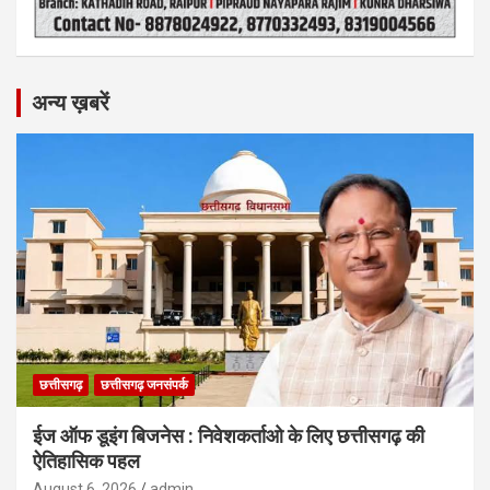
अन्य ख़बरें
छत्तीसगढ़
छत्तीसगढ़ जनसंपर्क
ईज ऑफ डूइंग बिजनेस : निवेशकर्ताओ के लिए छत्तीसगढ़ की
ऐतिहासिक पहल
August 6, 2026
admin