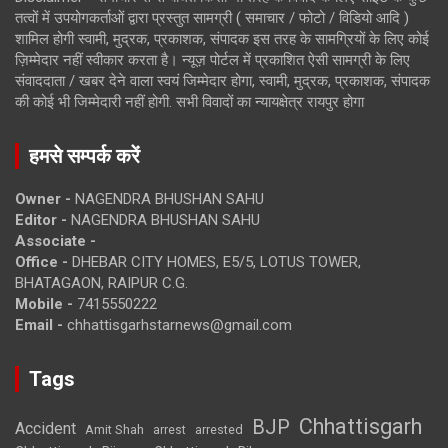
तत्वों में उपयोगकर्ताओं द्वारा प्रस्तुत सामग्री ( समाचार / फोटो / विडियो आदि )
शामिल होगी स्वामी, मुद्रक, प्रकाशक, संपादक इस तरह के सामग्रियों के लिए कोई
ज़िम्मेदार नहीं स्वीकार करता है। न्यूज़ पोर्टल में प्रकाशित ऐसी सामग्री के लिए
संवाददाता / खबर देने वाला स्वयं जिम्मेदार होगा, स्वामी, मुद्रक, प्रकाशक, संपादक
की कोई भी जिम्मेदारी नहीं होगी. सभी विवादों का न्यायक्षेत्र रायपुर होगा
हमसे सम्पर्क करें
Owner -
NAGENDRA BHUSHAN SAHU
Editor -
NAGENDRA BHUSHAN SAHU
Associate -
Office -
DHEBAR CITY HOMES, E5/5, LOTUS TOWER,
BHATAGAON, RAIPUR C.G.
Mobile -
7415550222
Email -
chhattisgarhstarnews@gmail.com
Tags
Chhattisgarh
BJP
Accident
Amit Shah
arrested
arrest