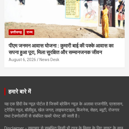
छत्तीसगढ़
राज्य
पीएम जनमन आवास योजना : कुमारी बाई की पक्के आवास का
सपना हुआ पूरा, मिला सुरक्षित और सम्मानजनक जीवन
August 6, 2026
News Desk
हमारे बारे में
यह एक हिंदी वेब न्यूज़ पोर्टल है जिसमें ब्रेकिंग न्यूज़ के अलावा राजनीति, प्रशासन,
ट्रेंडिंग न्यूज, बॉलीवुड, खेल जगत, लाइफस्टाइल, बिजनेस, सेहत, ब्यूटी, रोजगार
तथा टेक्नोलॉजी से संबंधित खबरें पोस्ट की जाती है।
Disclaimer - समाचार से सम्बंधित किसी भी तरह के विवाद के लिए साइट के कुछ