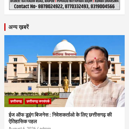
अन्य ख़बरें
छत्तीसगढ़
छत्तीसगढ़ जनसंपर्क
ईज ऑफ डूइंग बिजनेस : निवेशकर्ताओ के लिए छत्तीसगढ़ की
ऐतिहासिक पहल
August 6, 2026
admin