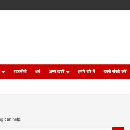
राजनीती
धर्म
अन्य खबरें
हमारे बारे में
हमसे संपर्क करें
ng can help.