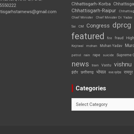
Chhattisgarh-Korba
Chhattisga
5550222
Chhattisgarh-Raipur
ttisgarhstarnews@gmail.com
Chhattis
Chief Minister
Chief Minister Dr. Yadav
dprcg
Congress
CM
Sai
featured
High
fire
fraud
Mur
Mohan Yadav
Kejriwal
mohan
rape
Supreme 
rain
petrol
suicide
news
vishnu
Vastu
train
भोपाल
रायपुर
इंदौर
छत्तीसगढ़
मध्य प्रदेश
Categories
Categories