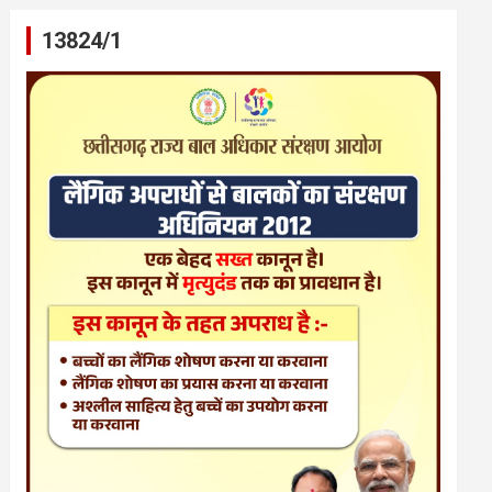
13824/1