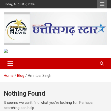
Skip
Friday, August 7, 2026
to
content
The Rising Voice of CG
Chhattisgarh Star
Home
Blog
Amritpal Singh
Nothing Found
It seems we can’t find what you’re looking for. Perhaps
searching can help.