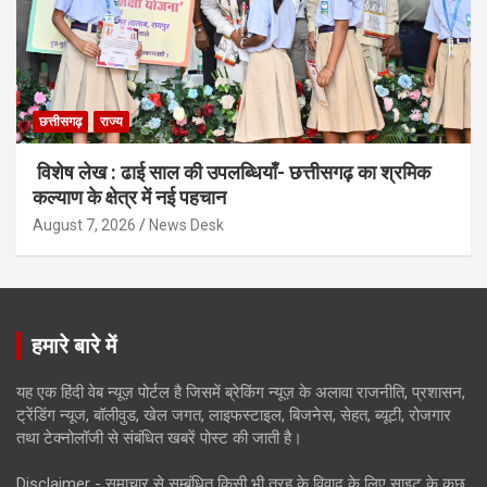
छत्तीसगढ़
राज्य
विशेष लेख : ढाई साल की उपलब्धियाँ- छत्तीसगढ़ का श्रमिक
कल्याण के क्षेत्र में नई पहचान
August 7, 2026
News Desk
हमारे बारे में
यह एक हिंदी वेब न्यूज़ पोर्टल है जिसमें ब्रेकिंग न्यूज़ के अलावा राजनीति, प्रशासन,
ट्रेंडिंग न्यूज, बॉलीवुड, खेल जगत, लाइफस्टाइल, बिजनेस, सेहत, ब्यूटी, रोजगार
तथा टेक्नोलॉजी से संबंधित खबरें पोस्ट की जाती है।
Disclaimer - समाचार से सम्बंधित किसी भी तरह के विवाद के लिए साइट के कुछ