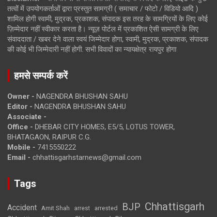
तत्वों में उपयोगकर्ताओं द्वारा प्रस्तुत सामग्री ( समाचार / फोटो / विडियो आदि )
शामिल होगी स्वामी, मुद्रक, प्रकाशक, संपादक इस तरह के सामग्रियों के लिए कोई
ज़िम्मेदार नहीं स्वीकार करता है। न्यूज़ पोर्टल में प्रकाशित ऐसी सामग्री के लिए
संवाददाता / खबर देने वाला स्वयं जिम्मेदार होगा, स्वामी, मुद्रक, प्रकाशक, संपादक
की कोई भी जिम्मेदारी नहीं होगी. सभी विवादों का न्यायक्षेत्र रायपुर होगा
हमसे सम्पर्क करें
Owner -
NAGENDRA BHUSHAN SAHU
Editor -
NAGENDRA BHUSHAN SAHU
Associate -
Office -
DHEBAR CITY HOMES, E5/5, LOTUS TOWER,
BHATAGAON, RAIPUR C.G.
Mobile -
7415550222
Email -
chhattisgarhstarnews@gmail.com
Tags
Chhattisgarh
BJP
Accident
Amit Shah
arrested
arrest