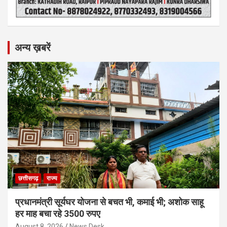
अन्य ख़बरें
छत्तीसगढ़
राज्य
प्रधानमंत्री सूर्यघर योजना से बचत भी, कमाई भी; अशोक साहू
हर माह बचा रहे 3500 रुपए
August 8, 2026
News Desk