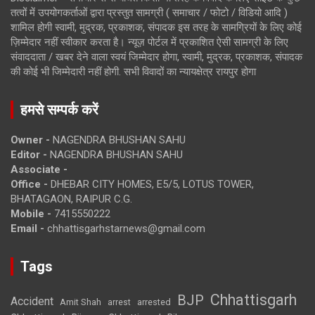
तत्वों में उपयोगकर्ताओं द्वारा प्रस्तुत सामग्री ( समाचार / फोटो / विडियो आदि )
शामिल होगी स्वामी, मुद्रक, प्रकाशक, संपादक इस तरह के सामग्रियों के लिए कोई
ज़िम्मेदार नहीं स्वीकार करता है। न्यूज़ पोर्टल में प्रकाशित ऐसी सामग्री के लिए
संवाददाता / खबर देने वाला स्वयं जिम्मेदार होगा, स्वामी, मुद्रक, प्रकाशक, संपादक
की कोई भी जिम्मेदारी नहीं होगी. सभी विवादों का न्यायक्षेत्र रायपुर होगा
हमसे सम्पर्क करें
Owner -
NAGENDRA BHUSHAN SAHU
Editor -
NAGENDRA BHUSHAN SAHU
Associate -
Office -
DHEBAR CITY HOMES, E5/5, LOTUS TOWER,
BHATAGAON, RAIPUR C.G.
Mobile -
7415550222
Email -
chhattisgarhstarnews@gmail.com
Tags
Chhattisgarh
BJP
Accident
Amit Shah
arrested
arrest