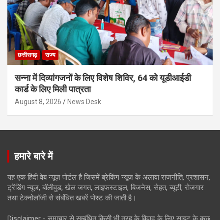
छत्तीसगढ़
राज्य
सन्ना में दिव्यांगजनों के लिए विशेष शिविर, 64 को यूडीआईडी
कार्ड के लिए मिली पात्रता
August 8, 2026
News Desk
हमारे बारे में
यह एक हिंदी वेब न्यूज़ पोर्टल है जिसमें ब्रेकिंग न्यूज़ के अलावा राजनीति, प्रशासन,
ट्रेंडिंग न्यूज, बॉलीवुड, खेल जगत, लाइफस्टाइल, बिजनेस, सेहत, ब्यूटी, रोजगार
तथा टेक्नोलॉजी से संबंधित खबरें पोस्ट की जाती है।
Disclaimer - समाचार से सम्बंधित किसी भी तरह के विवाद के लिए साइट के कुछ