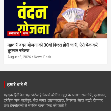
छत्तीसगढ़
राज्य
महतारी वंदन योजना की 30वीं किस्त होगी जारी, ऐसे चेक करें
भुगतान स्टेटस
August 8, 2026
News Desk
हमारे बारे में
यह एक हिंदी वेब न्यूज़ पोर्टल है जिसमें ब्रेकिंग न्यूज़ के अलावा राजनीति, प्रशासन,
ट्रेंडिंग न्यूज, बॉलीवुड, खेल जगत, लाइफस्टाइल, बिजनेस, सेहत, ब्यूटी, रोजगार
तथा टेक्नोलॉजी से संबंधित खबरें पोस्ट की जाती है।