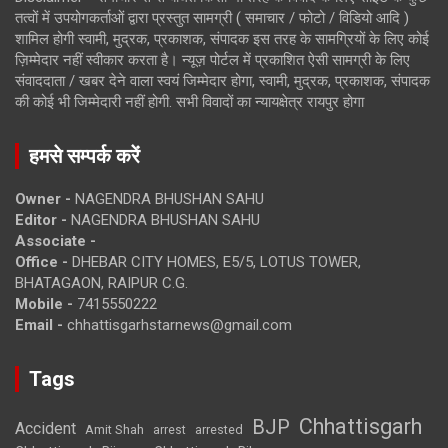
तत्वों में उपयोगकर्ताओं द्वारा प्रस्तुत सामग्री ( समाचार / फोटो / विडियो आदि )
शामिल होगी स्वामी, मुद्रक, प्रकाशक, संपादक इस तरह के सामग्रियों के लिए कोई
ज़िम्मेदार नहीं स्वीकार करता है। न्यूज़ पोर्टल में प्रकाशित ऐसी सामग्री के लिए
संवाददाता / खबर देने वाला स्वयं जिम्मेदार होगा, स्वामी, मुद्रक, प्रकाशक, संपादक
की कोई भी जिम्मेदारी नहीं होगी. सभी विवादों का न्यायक्षेत्र रायपुर होगा
हमसे सम्पर्क करें
Owner -
NAGENDRA BHUSHAN SAHU
Editor -
NAGENDRA BHUSHAN SAHU
Associate -
Office -
DHEBAR CITY HOMES, E5/5, LOTUS TOWER,
BHATAGAON, RAIPUR C.G.
Mobile -
7415550222
Email -
chhattisgarhstarnews@gmail.com
Tags
Chhattisgarh
BJP
Accident
Amit Shah
arrested
arrest