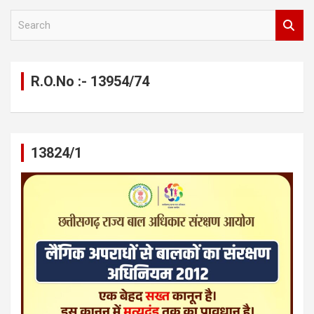
S
e
a
r
c
R.O.No :- 13954/74
h
13824/1