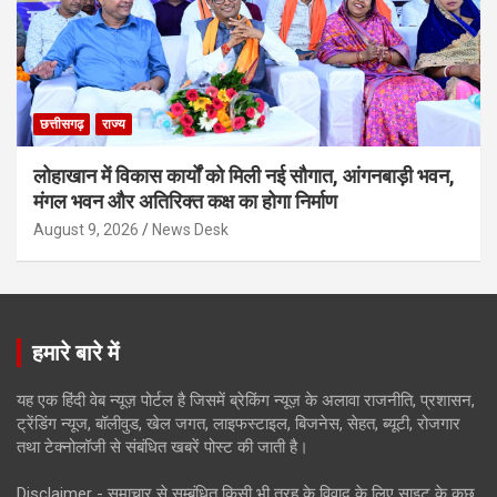
छत्तीसगढ़
राज्य
लोहाखान में विकास कार्यों को मिली नई सौगात, आंगनबाड़ी भवन,
मंगल भवन और अतिरिक्त कक्ष का होगा निर्माण
August 9, 2026
News Desk
हमारे बारे में
यह एक हिंदी वेब न्यूज़ पोर्टल है जिसमें ब्रेकिंग न्यूज़ के अलावा राजनीति, प्रशासन,
ट्रेंडिंग न्यूज, बॉलीवुड, खेल जगत, लाइफस्टाइल, बिजनेस, सेहत, ब्यूटी, रोजगार
तथा टेक्नोलॉजी से संबंधित खबरें पोस्ट की जाती है।
Disclaimer - समाचार से सम्बंधित किसी भी तरह के विवाद के लिए साइट के कुछ