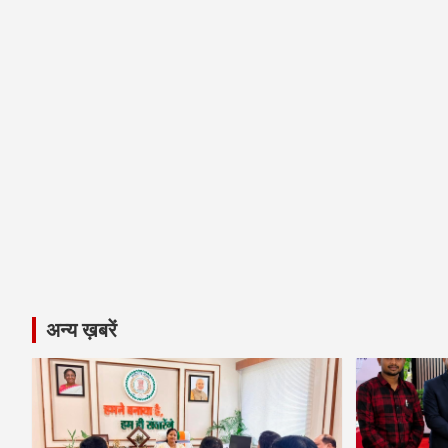
अन्य ख़बरें