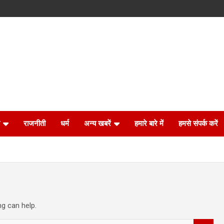
राजनीती
धर्म
अन्य खबरें
हमारे बारे में
हमसे संपर्क करें
ng can help.