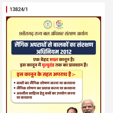
13824/1