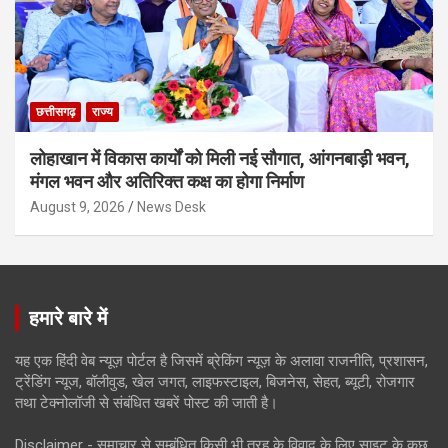
छत्तीसगढ़
राज्य
लोहाखान में विकास कार्यों को मिली नई सौगात, आंगनबाड़ी भवन,
मंगल भवन और अतिरिक्त कक्ष का होगा निर्माण
August 9, 2026
News Desk
हमारे बारे में
यह एक हिंदी वेब न्यूज़ पोर्टल है जिसमें ब्रेकिंग न्यूज़ के अलावा राजनीति, प्रशासन,
ट्रेंडिंग न्यूज, बॉलीवुड, खेल जगत, लाइफस्टाइल, बिजनेस, सेहत, ब्यूटी, रोजगार
तथा टेक्नोलॉजी से संबंधित खबरें पोस्ट की जाती है।
Disclaimer - समाचार से सम्बंधित किसी भी तरह के विवाद के लिए साइट के कुछ