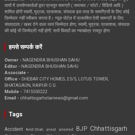
तत्वों में उपयोगकर्ताओं द्वारा प्रस्तुत सामग्री ( समाचार / फोटो / विडियो आदि )
शामिल होगी स्वामी, मुद्रक, प्रकाशक, संपादक इस तरह के सामग्रियों के लिए कोई
ज़िम्मेदार नहीं स्वीकार करता है। न्यूज़ पोर्टल में प्रकाशित ऐसी सामग्री के लिए
संवाददाता / खबर देने वाला स्वयं जिम्मेदार होगा, स्वामी, मुद्रक, प्रकाशक, संपादक
की कोई भी जिम्मेदारी नहीं होगी. सभी विवादों का न्यायक्षेत्र रायपुर होगा
हमसे सम्पर्क करें
Owner -
NAGENDRA BHUSHAN SAHU
Editor -
NAGENDRA BHUSHAN SAHU
Associate -
Office -
DHEBAR CITY HOMES, E5/5, LOTUS TOWER,
BHATAGAON, RAIPUR C.G.
Mobile -
7415550222
Email -
chhattisgarhstarnews@gmail.com
Tags
Chhattisgarh
BJP
Accident
Amit Shah
arrested
arrest