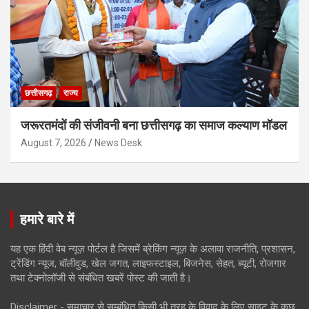
छत्तीसगढ़
राज्य
जरूरतमंदों की संजीवनी बना छत्तीसगढ़ का समाज कल्याण मॉडल
August 7, 2026
News Desk
हमारे बारे में
यह एक हिंदी वेब न्यूज़ पोर्टल है जिसमें ब्रेकिंग न्यूज़ के अलावा राजनीति, प्रशासन,
ट्रेंडिंग न्यूज, बॉलीवुड, खेल जगत, लाइफस्टाइल, बिजनेस, सेहत, ब्यूटी, रोजगार
तथा टेक्नोलॉजी से संबंधित खबरें पोस्ट की जाती है।
Disclaimer - समाचार से सम्बंधित किसी भी तरह के विवाद के लिए साइट के कुछ