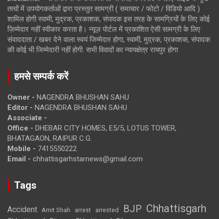
तत्वों में उपयोगकर्ताओं द्वारा प्रस्तुत सामग्री ( समाचार / फोटो / विडियो आदि )
शामिल होगी स्वामी, मुद्रक, प्रकाशक, संपादक इस तरह के सामग्रियों के लिए कोई
ज़िम्मेदार नहीं स्वीकार करता है। न्यूज़ पोर्टल में प्रकाशित ऐसी सामग्री के लिए
संवाददाता / खबर देने वाला स्वयं जिम्मेदार होगा, स्वामी, मुद्रक, प्रकाशक, संपादक
की कोई भी जिम्मेदारी नहीं होगी. सभी विवादों का न्यायक्षेत्र रायपुर होगा
हमसे सम्पर्क करें
Owner -
NAGENDRA BHUSHAN SAHU
Editor -
NAGENDRA BHUSHAN SAHU
Associate -
Office -
DHEBAR CITY HOMES, E5/5, LOTUS TOWER,
BHATAGAON, RAIPUR C.G.
Mobile -
7415550222
Email -
chhattisgarhstarnews@gmail.com
Tags
Chhattisgarh
BJP
Accident
Amit Shah
arrested
arrest