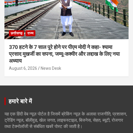
छत्तीसगढ़
राज्य
370 हटने के 7 साल पूरे होने पर पीएम मोदी ने कहा- श्यामा
प्रसाद मुखर्जी का सपना, जम्मू-कश्मीर और लद्दाख के लिए नया
अध्याय
August 6, 2026
News Desk
हमारे बारे में
यह एक हिंदी वेब न्यूज़ पोर्टल है जिसमें ब्रेकिंग न्यूज़ के अलावा राजनीति, प्रशासन,
ट्रेंडिंग न्यूज, बॉलीवुड, खेल जगत, लाइफस्टाइल, बिजनेस, सेहत, ब्यूटी, रोजगार
तथा टेक्नोलॉजी से संबंधित खबरें पोस्ट की जाती है।