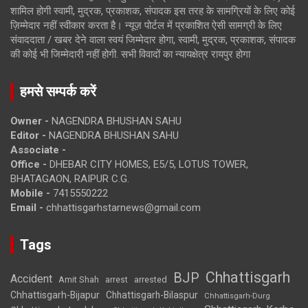
शामिल होगी स्वामी, मुद्रक, प्रकाशक, संपादक इस तरह के सामग्रियों के लिए कोई
ज़िम्मेदार नहीं स्वीकार करता है। न्यूज़ पोर्टल में प्रकाशित ऐसी सामग्री के लिए
संवाददाता / खबर देने वाला स्वयं जिम्मेदार होगा, स्वामी, मुद्रक, प्रकाशक, संपादक
की कोई भी जिम्मेदारी नहीं होगी. सभी विवादों का न्यायक्षेत्र रायपुर होगा
हमसे सम्पर्क करें
Owner -
NAGENDRA BHUSHAN SAHU
Editor -
NAGENDRA BHUSHAN SAHU
Associate -
Office -
DHEBAR CITY HOMES, E5/5, LOTUS TOWER,
BHATAGAON, RAIPUR C.G.
Mobile -
7415550222
Email -
chhattisgarhstarnews@gmail.com
Tags
Chhattisgarh
BJP
Accident
Amit Shah
arrested
arrest
Chhattisgarh-Bijapur
Chhattisgarh-Bilaspur
Chhattisgarh-Durg