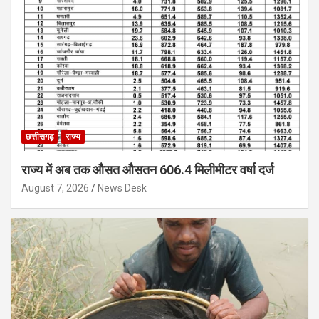
छत्तीसगढ़
राज्य
राज्य में अब तक औसत औसतन 606.4 मिलीमीटर वर्षा दर्ज
August 7, 2026
News Desk