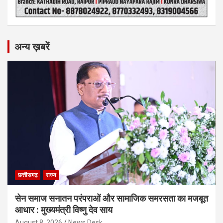
अन्य ख़बरें
छत्तीसगढ़
राज्य
सेन समाज सनातन परंपराओं और सामाजिक समरसता का मजबूत
आधार : मुख्यमंत्री विष्णु देव साय
August 8, 2026
News Desk