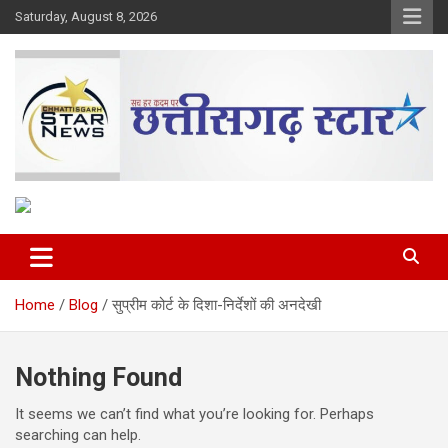
Skip
Saturday, August 8, 2026
to
content
The Rising Voice of CG
Chhattisgarh Star
Home
Blog
सुप्रीम कोर्ट के दिशा-निर्देशों की अनदेखी
Nothing Found
It seems we can’t find what you’re looking for. Perhaps
searching can help.