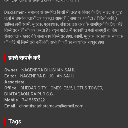
तथा टेक्नोलॉजी से संबंधित खबरें पोस्ट की जाती है।
Disclaimer - समाचार से सम्बंधित किसी भी तरह के विवाद के लिए साइट के कुछ
तत्वों में उपयोगकर्ताओं द्वारा प्रस्तुत सामग्री ( समाचार / फोटो / विडियो आदि )
शामिल होगी स्वामी, मुद्रक, प्रकाशक, संपादक इस तरह के सामग्रियों के लिए कोई
ज़िम्मेदार नहीं स्वीकार करता है। न्यूज़ पोर्टल में प्रकाशित ऐसी सामग्री के लिए
संवाददाता / खबर देने वाला स्वयं जिम्मेदार होगा, स्वामी, मुद्रक, प्रकाशक, संपादक
की कोई भी जिम्मेदारी नहीं होगी. सभी विवादों का न्यायक्षेत्र रायपुर होगा
हमसे सम्पर्क करें
Owner -
NAGENDRA BHUSHAN SAHU
Editor -
NAGENDRA BHUSHAN SAHU
Associate -
Office -
DHEBAR CITY HOMES, E5/5, LOTUS TOWER,
BHATAGAON, RAIPUR C.G.
Mobile -
7415550222
Email -
chhattisgarhstarnews@gmail.com
Tags