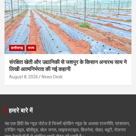
छत्तीसगढ़
राज्य
संरक्षित खेती और उद्यानिकी से जशपुर के किसान अनारथ साय ने
लिखी आत्मनिर्भरता की नई कहानी
August 8, 2026
News Desk
हमारे बारे में
यह एक हिंदी वेब न्यूज़ पोर्टल है जिसमें ब्रेकिंग न्यूज़ के अलावा राजनीति, प्रशासन,
ट्रेंडिंग न्यूज, बॉलीवुड, खेल जगत, लाइफस्टाइल, बिजनेस, सेहत, ब्यूटी, रोजगार