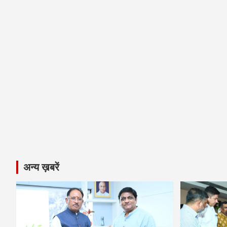
अन्य ख़बरें