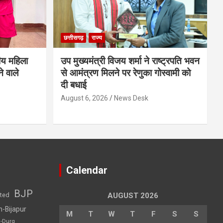
छत्तीसगढ़
राज्य
ीय महिला
उप मुख्यमंत्री विजय शर्मा ने राष्ट्रपति भवन
े वाले
से आमंत्रण मिलने पर रेणुका गोस्वामी को
दी बधाई
August 6, 2026
News Desk
Calendar
BJP
sted
AUGUST 2026
h-Bijapur
M
T
W
T
F
S
S
h-Durg