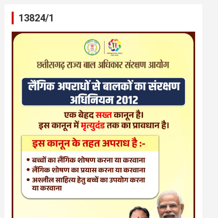
13824/1