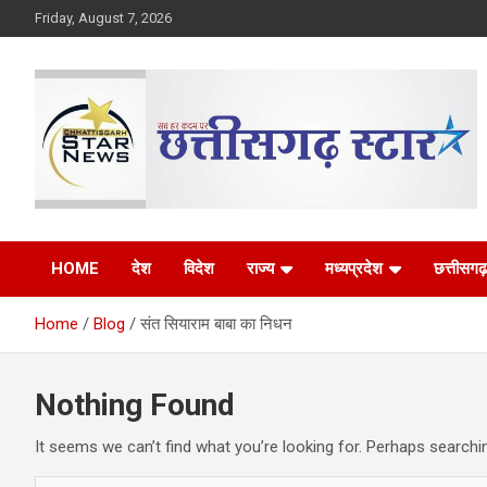
Skip
Friday, August 7, 2026
to
content
The Rising Voice of CG
Chhattisgarh Star
HOME
देश
विदेश
राज्य
मध्यप्रदेश
छत्तीसगढ़
Home
Blog
संत सियाराम बाबा का निधन
Nothing Found
It seems we can’t find what you’re looking for. Perhaps searchi
S