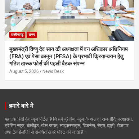
छत्तीसगढ़
राज्य
मुख्यमंत्री विष्णु देव साय की अध्यक्षता में वन अधिकार अधिनियम
(FRA) एवं पेसा कानून (PESA) के प्रभावी क्रियान्वयन हेतु
गठित टास्क फोर्स की पहली बैठक संपन्न
August 5, 2026
News Desk
हमारे बारे में
यह एक हिंदी वेब न्यूज़ पोर्टल है जिसमें ब्रेकिंग न्यूज़ के अलावा राजनीति, प्रशासन,
ट्रेंडिंग न्यूज, बॉलीवुड, खेल जगत, लाइफस्टाइल, बिजनेस, सेहत, ब्यूटी, रोजगार
तथा टेक्नोलॉजी से संबंधित खबरें पोस्ट की जाती है।