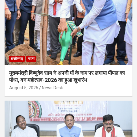
छत्तीसगढ़
राज्य
मुख्यमंत्री विष्णुदेव साय ने अपनी माँ के नाम पर लगाया पीपल का
पौधा, वन महोत्सव-2026 का हुआ शुभारंभ
August 5, 2026
News Desk