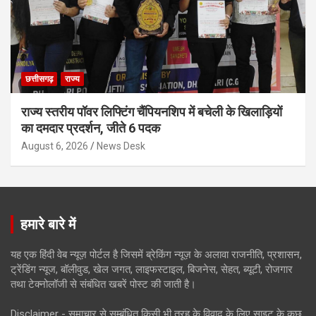
छत्तीसगढ़
राज्य
राज्य स्तरीय पॉवर लिफ्टिंग चैंपियनशिप में बचेली के खिलाड़ियों
का दमदार प्रदर्शन, जीते 6 पदक
August 6, 2026
News Desk
हमारे बारे में
यह एक हिंदी वेब न्यूज़ पोर्टल है जिसमें ब्रेकिंग न्यूज़ के अलावा राजनीति, प्रशासन,
ट्रेंडिंग न्यूज, बॉलीवुड, खेल जगत, लाइफस्टाइल, बिजनेस, सेहत, ब्यूटी, रोजगार
तथा टेक्नोलॉजी से संबंधित खबरें पोस्ट की जाती है।
Disclaimer - समाचार से सम्बंधित किसी भी तरह के विवाद के लिए साइट के कुछ