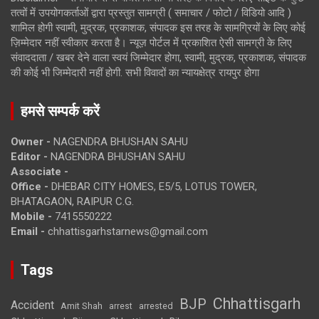
तत्वों में उपयोगकर्ताओं द्वारा प्रस्तुत सामग्री ( समाचार / फोटो / विडियो आदि )
शामिल होगी स्वामी, मुद्रक, प्रकाशक, संपादक इस तरह के सामग्रियों के लिए कोई
ज़िम्मेदार नहीं स्वीकार करता है। न्यूज़ पोर्टल में प्रकाशित ऐसी सामग्री के लिए
संवाददाता / खबर देने वाला स्वयं जिम्मेदार होगा, स्वामी, मुद्रक, प्रकाशक, संपादक
की कोई भी जिम्मेदारी नहीं होगी. सभी विवादों का न्यायक्षेत्र रायपुर होगा
हमसे सम्पर्क करें
Owner -
NAGENDRA BHUSHAN SAHU
Editor -
NAGENDRA BHUSHAN SAHU
Associate -
Office -
DHEBAR CITY HOMES, E5/5, LOTUS TOWER,
BHATAGAON, RAIPUR C.G.
Mobile -
7415550222
Email -
chhattisgarhstarnews@gmail.com
Tags
Chhattisgarh
BJP
Accident
Amit Shah
arrested
arrest