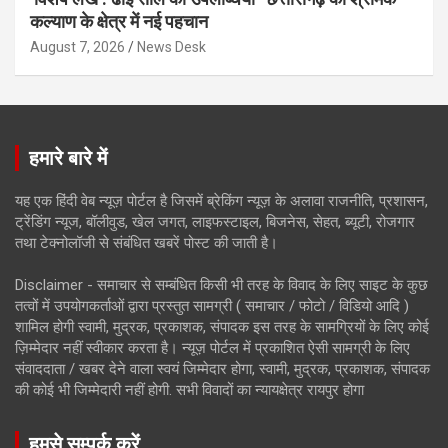
कल्याण के क्षेत्र में नई पहचान
August 7, 2026
News Desk
हमारे बारे में
यह एक हिंदी वेब न्यूज़ पोर्टल है जिसमें ब्रेकिंग न्यूज़ के अलावा राजनीति, प्रशासन,
ट्रेंडिंग न्यूज, बॉलीवुड, खेल जगत, लाइफस्टाइल, बिजनेस, सेहत, ब्यूटी, रोजगार
तथा टेक्नोलॉजी से संबंधित खबरें पोस्ट की जाती है।
Disclaimer - समाचार से सम्बंधित किसी भी तरह के विवाद के लिए साइट के कुछ
तत्वों में उपयोगकर्ताओं द्वारा प्रस्तुत सामग्री ( समाचार / फोटो / विडियो आदि )
शामिल होगी स्वामी, मुद्रक, प्रकाशक, संपादक इस तरह के सामग्रियों के लिए कोई
ज़िम्मेदार नहीं स्वीकार करता है। न्यूज़ पोर्टल में प्रकाशित ऐसी सामग्री के लिए
संवाददाता / खबर देने वाला स्वयं जिम्मेदार होगा, स्वामी, मुद्रक, प्रकाशक, संपादक
की कोई भी जिम्मेदारी नहीं होगी. सभी विवादों का न्यायक्षेत्र रायपुर होगा
हमसे सम्पर्क करें