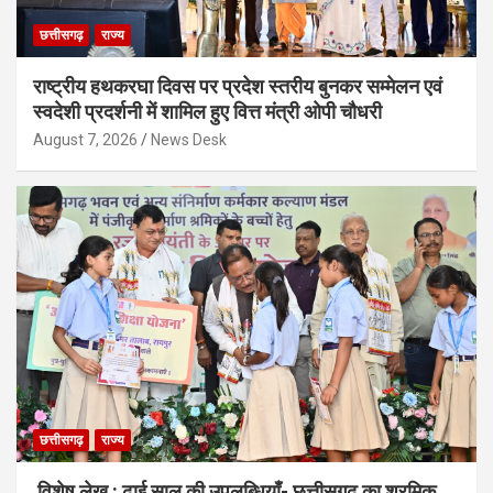
छत्तीसगढ़
राज्य
राष्ट्रीय हथकरघा दिवस पर प्रदेश स्तरीय बुनकर सम्मेलन एवं
स्वदेशी प्रदर्शनी में शामिल हुए वित्त मंत्री ओपी चौधरी
August 7, 2026
News Desk
छत्तीसगढ़
राज्य
विशेष लेख : ढाई साल की उपलब्धियाँ- छत्तीसगढ़ का श्रमिक