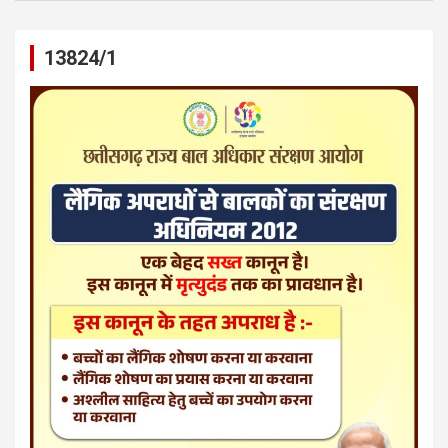
13824/1