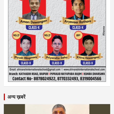
अन्य ख़बरें