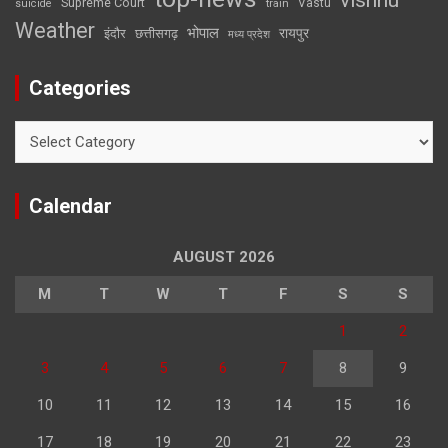
Supreme Court
Vastu
suicide
train
Weather
भोपाल
रायपुर
इंदौर
छत्तीसगढ़
मध्य प्रदेश
Categories
Categories
Calendar
AUGUST 2026
M
T
W
T
F
S
S
1
2
3
4
5
6
7
8
9
10
11
12
13
14
15
16
17
18
19
20
21
22
23