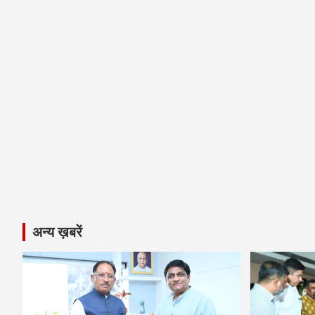
अन्य ख़बरें