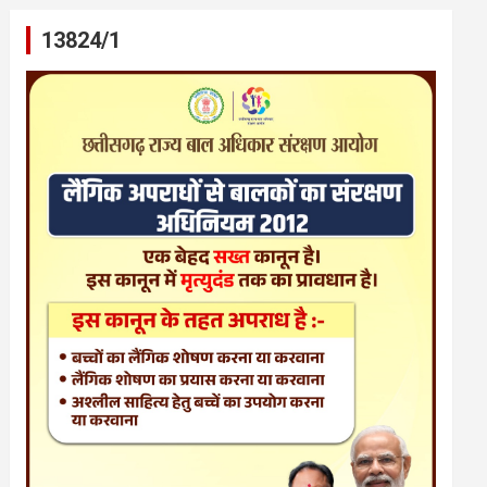
13824/1