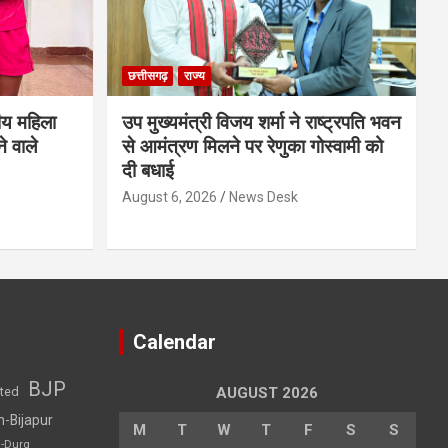
छत्तीसगढ़
राज्य
ीय महिला
उप मुख्यमंत्री विजय शर्मा ने राष्ट्रपति भवन
े वाले
से आमंत्रण मिलने पर रेणुका गोस्वामी को
दी बधाई
August 6, 2026
News Desk
Calendar
BJP
sted
AUGUST 2026
h-Bijapur
M
T
W
T
F
S
S
h-Durg