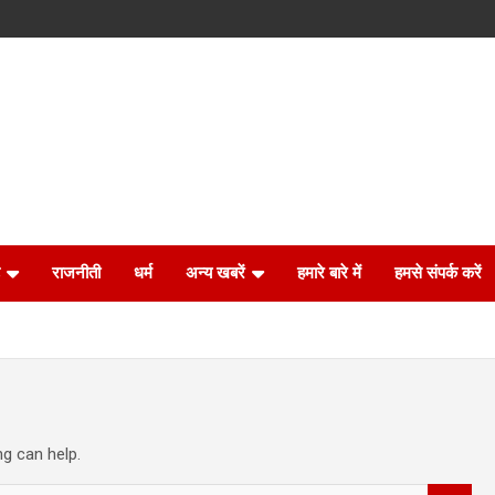
राजनीती
धर्म
अन्य खबरें
हमारे बारे में
हमसे संपर्क करें
ng can help.