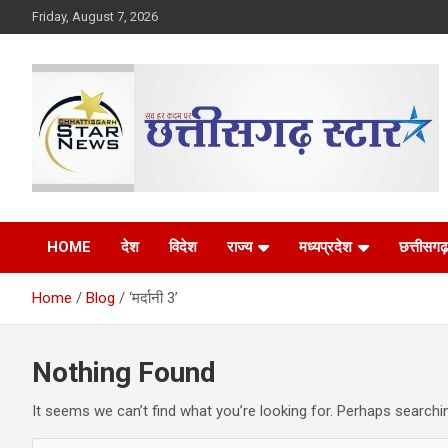
Skip
Friday, August 7, 2026
to
content
The Rising Voice of CG
Chhattisgarh Star
HOME
देश
विदेश
राज्य
मध्यप्रदेश
छत्तीसगढ़
Home
Blog
‘मर्दानी 3’
Nothing Found
It seems we can’t find what you’re looking for. Perhaps searchi
S