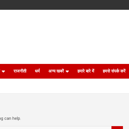
राजनीती
धर्म
अन्य खबरें
हमारे बारे में
हमसे संपर्क करें
ng can help.