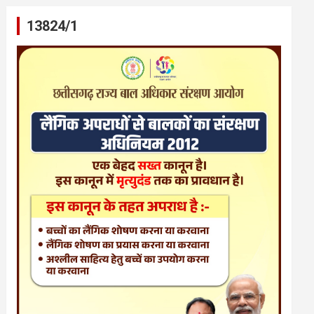
13824/1