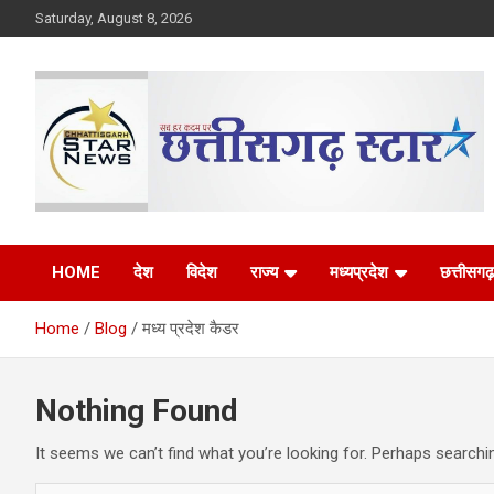
Skip
Saturday, August 8, 2026
to
content
The Rising Voice of CG
Chhattisgarh Star
HOME
देश
विदेश
राज्य
मध्यप्रदेश
छत्तीसगढ़
Home
Blog
मध्य प्रदेश कैडर
Nothing Found
It seems we can’t find what you’re looking for. Perhaps searchi
S