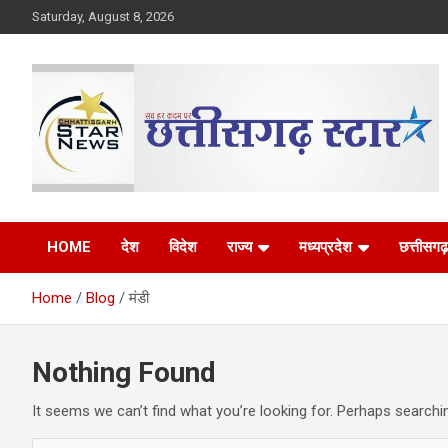
Skip
Saturday, August 8, 2026
to
content
The Rising Voice of CG
Chhattisgarh Star
HOME
देश
विदेश
राज्य
मध्यप्रदेश
छत्तीसगढ़
Home
Blog
मंडी
Nothing Found
It seems we can’t find what you’re looking for. Perhaps searchi
S