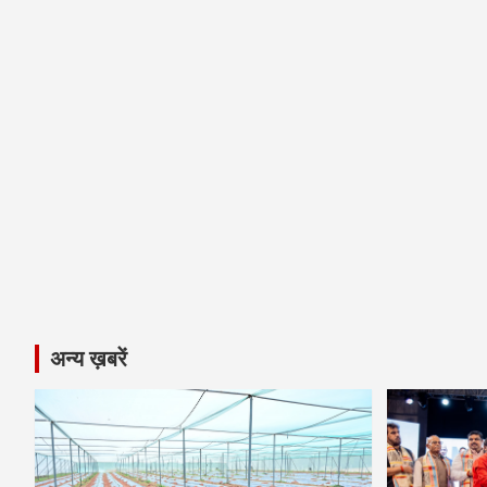
अन्य ख़बरें