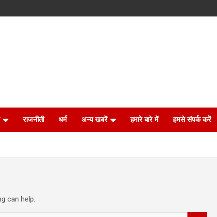
राजनीती
धर्म
अन्य खबरें
हमारे बारे में
हमसे संपर्क करें
ng can help.