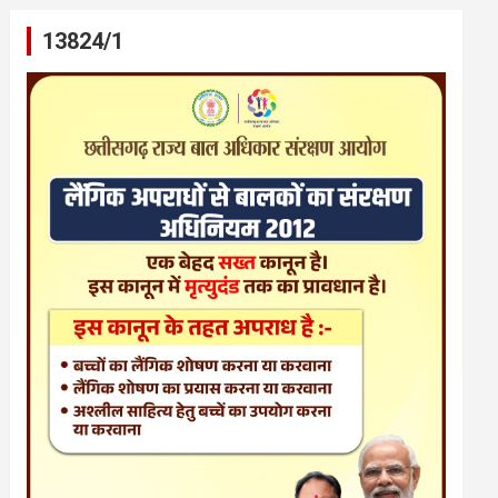
13824/1