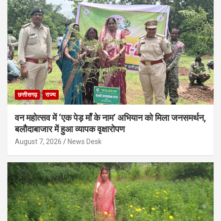
छत्तीसगढ़
राज्य
वन महोत्सव में ‘एक पेड़ माँ के नाम’ अभियान को मिला जनसमर्थन,
बलौदाबाजार में हुआ व्यापक वृक्षारोपण
August 7, 2026
News Desk