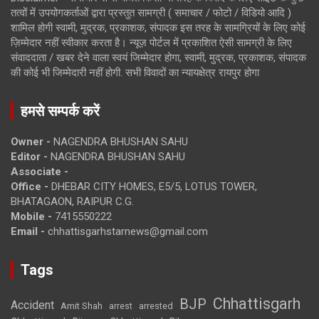
तत्वों में उपयोगकर्ताओं द्वारा प्रस्तुत सामग्री ( समाचार / फोटो / विडियो आदि )
शामिल होगी स्वामी, मुद्रक, प्रकाशक, संपादक इस तरह के सामग्रियों के लिए कोई
ज़िम्मेदार नहीं स्वीकार करता है। न्यूज़ पोर्टल में प्रकाशित ऐसी सामग्री के लिए
संवाददाता / खबर देने वाला स्वयं जिम्मेदार होगा, स्वामी, मुद्रक, प्रकाशक, संपादक
की कोई भी जिम्मेदारी नहीं होगी. सभी विवादों का न्यायक्षेत्र रायपुर होगा
हमसे सम्पर्क करें
Owner -
NAGENDRA BHUSHAN SAHU
Editor -
NAGENDRA BHUSHAN SAHU
Associate -
Office -
DHEBAR CITY HOMES, E5/5, LOTUS TOWER,
BHATAGAON, RAIPUR C.G.
Mobile -
7415550222
Email -
chhattisgarhstarnews@gmail.com
Tags
Chhattisgarh
BJP
Accident
Amit Shah
arrested
arrest