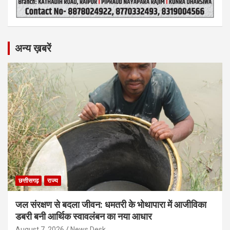
अन्य ख़बरें
छत्तीसगढ़
राज्य
जल संरक्षण से बदला जीवन: धमतरी के भोथापारा में आजीविका
डबरी बनी आर्थिक स्वावलंबन का नया आधार
August 7, 2026
News Desk