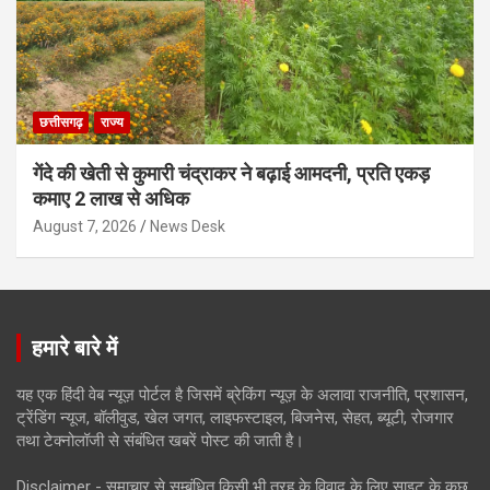
छत्तीसगढ़
राज्य
गेंदे की खेती से कुमारी चंद्राकर ने बढ़ाई आमदनी, प्रति एकड़
कमाए 2 लाख से अधिक
August 7, 2026
News Desk
हमारे बारे में
यह एक हिंदी वेब न्यूज़ पोर्टल है जिसमें ब्रेकिंग न्यूज़ के अलावा राजनीति, प्रशासन,
ट्रेंडिंग न्यूज, बॉलीवुड, खेल जगत, लाइफस्टाइल, बिजनेस, सेहत, ब्यूटी, रोजगार
तथा टेक्नोलॉजी से संबंधित खबरें पोस्ट की जाती है।
Disclaimer - समाचार से सम्बंधित किसी भी तरह के विवाद के लिए साइट के कुछ