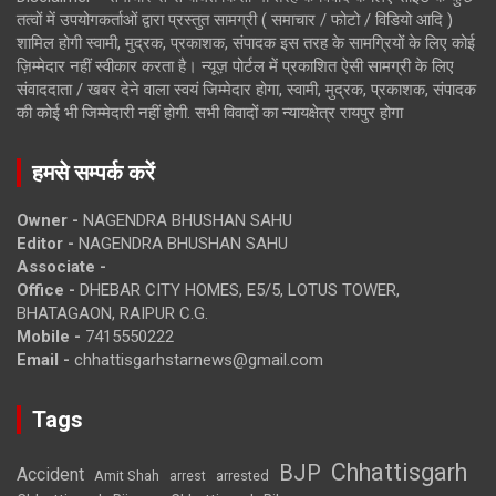
तत्वों में उपयोगकर्ताओं द्वारा प्रस्तुत सामग्री ( समाचार / फोटो / विडियो आदि )
शामिल होगी स्वामी, मुद्रक, प्रकाशक, संपादक इस तरह के सामग्रियों के लिए कोई
ज़िम्मेदार नहीं स्वीकार करता है। न्यूज़ पोर्टल में प्रकाशित ऐसी सामग्री के लिए
संवाददाता / खबर देने वाला स्वयं जिम्मेदार होगा, स्वामी, मुद्रक, प्रकाशक, संपादक
की कोई भी जिम्मेदारी नहीं होगी. सभी विवादों का न्यायक्षेत्र रायपुर होगा
हमसे सम्पर्क करें
Owner -
NAGENDRA BHUSHAN SAHU
Editor -
NAGENDRA BHUSHAN SAHU
Associate -
Office -
DHEBAR CITY HOMES, E5/5, LOTUS TOWER,
BHATAGAON, RAIPUR C.G.
Mobile -
7415550222
Email -
chhattisgarhstarnews@gmail.com
Tags
Chhattisgarh
BJP
Accident
Amit Shah
arrested
arrest