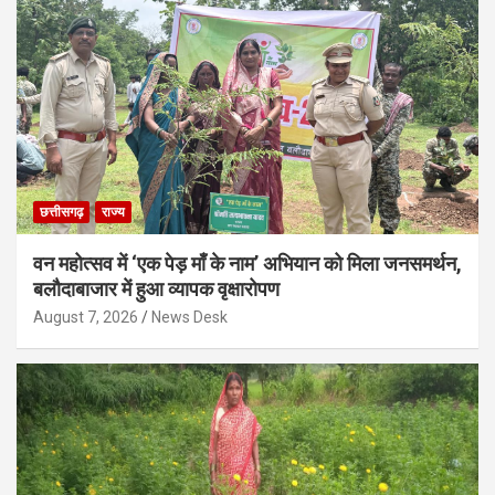
छत्तीसगढ़
राज्य
वन महोत्सव में ‘एक पेड़ माँ के नाम’ अभियान को मिला जनसमर्थन,
बलौदाबाजार में हुआ व्यापक वृक्षारोपण
August 7, 2026
News Desk