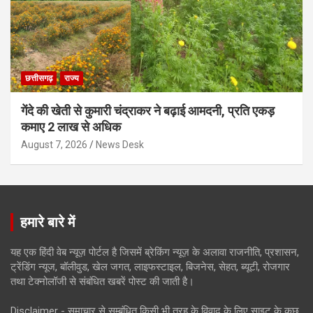
छत्तीसगढ़
राज्य
गेंदे की खेती से कुमारी चंद्राकर ने बढ़ाई आमदनी, प्रति एकड़
कमाए 2 लाख से अधिक
August 7, 2026
News Desk
हमारे बारे में
यह एक हिंदी वेब न्यूज़ पोर्टल है जिसमें ब्रेकिंग न्यूज़ के अलावा राजनीति, प्रशासन,
ट्रेंडिंग न्यूज, बॉलीवुड, खेल जगत, लाइफस्टाइल, बिजनेस, सेहत, ब्यूटी, रोजगार
तथा टेक्नोलॉजी से संबंधित खबरें पोस्ट की जाती है।
Disclaimer - समाचार से सम्बंधित किसी भी तरह के विवाद के लिए साइट के कुछ