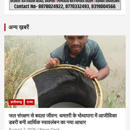
अन्य ख़बरें
छत्तीसगढ़
राज्य
जल संरक्षण से बदला जीवन: धमतरी के भोथापारा में आजीविका
डबरी बनी आर्थिक स्वावलंबन का नया आधार
August 7, 2026
News Desk