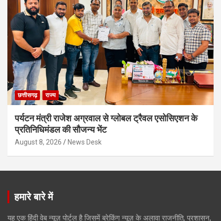
छत्तीसगढ़
राज्य
पर्यटन मंत्री राजेश अग्रवाल से ग्लोबल ट्रैवल एसोसिएशन के
प्रतिनिधिमंडल की सौजन्य भेंट
August 8, 2026
News Desk
हमारे बारे में
यह एक हिंदी वेब न्यूज़ पोर्टल है जिसमें ब्रेकिंग न्यूज़ के अलावा राजनीति, प्रशासन,