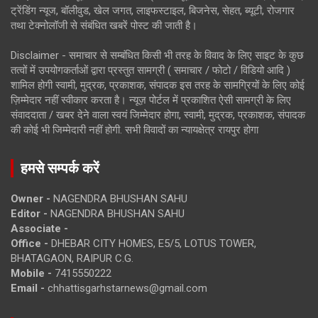
ट्रेंडिंग न्यूज, बॉलीवुड, खेल जगत, लाइफस्टाइल, बिजनेस, सेहत, ब्यूटी, रोजगार
तथा टेक्नोलॉजी से संबंधित खबरें पोस्ट की जाती है।
Disclaimer - समाचार से सम्बंधित किसी भी तरह के विवाद के लिए साइट के कुछ
तत्वों में उपयोगकर्ताओं द्वारा प्रस्तुत सामग्री ( समाचार / फोटो / विडियो आदि )
शामिल होगी स्वामी, मुद्रक, प्रकाशक, संपादक इस तरह के सामग्रियों के लिए कोई
ज़िम्मेदार नहीं स्वीकार करता है। न्यूज़ पोर्टल में प्रकाशित ऐसी सामग्री के लिए
संवाददाता / खबर देने वाला स्वयं जिम्मेदार होगा, स्वामी, मुद्रक, प्रकाशक, संपादक
की कोई भी जिम्मेदारी नहीं होगी. सभी विवादों का न्यायक्षेत्र रायपुर होगा
हमसे सम्पर्क करें
Owner -
NAGENDRA BHUSHAN SAHU
Editor -
NAGENDRA BHUSHAN SAHU
Associate -
Office -
DHEBAR CITY HOMES, E5/5, LOTUS TOWER,
BHATAGAON, RAIPUR C.G.
Mobile -
7415550222
Email -
chhattisgarhstarnews@gmail.com