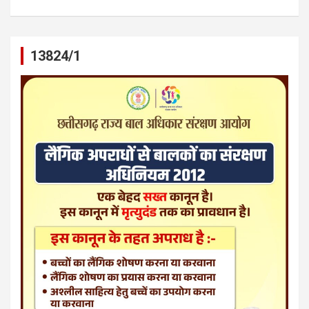
13824/1