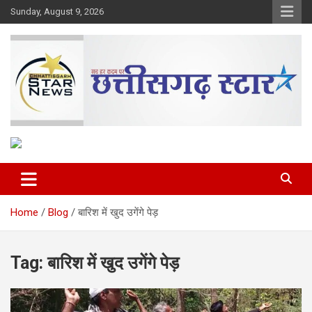
Skip
Sunday, August 9, 2026
to
content
The Rising Voice of CG
Chhattisgarh Star
Home
Blog
बारिश में खुद उगेंगे पेड़
Tag:
बारिश में खुद उगेंगे पेड़