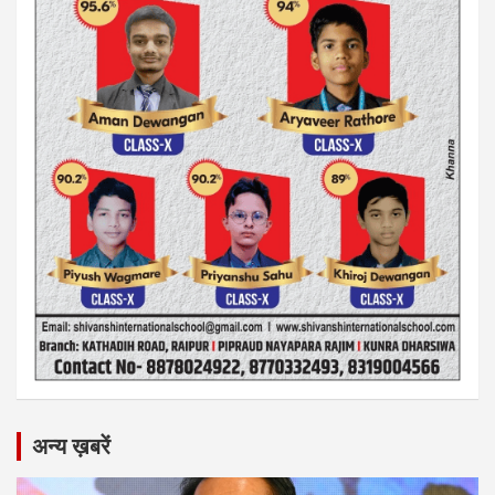
अन्य ख़बरें