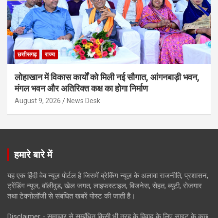
छत्तीसगढ़
राज्य
लोहाखान में विकास कार्यों को मिली नई सौगात, आंगनबाड़ी भवन,
मंगल भवन और अतिरिक्त कक्ष का होगा निर्माण
August 9, 2026
News Desk
हमारे बारे में
यह एक हिंदी वेब न्यूज़ पोर्टल है जिसमें ब्रेकिंग न्यूज़ के अलावा राजनीति, प्रशासन,
ट्रेंडिंग न्यूज, बॉलीवुड, खेल जगत, लाइफस्टाइल, बिजनेस, सेहत, ब्यूटी, रोजगार
तथा टेक्नोलॉजी से संबंधित खबरें पोस्ट की जाती है।
Disclaimer - समाचार से सम्बंधित किसी भी तरह के विवाद के लिए साइट के कुछ