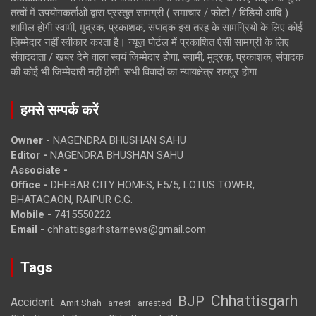
तत्वों में उपयोगकर्ताओं द्वारा प्रस्तुत सामग्री ( समाचार / फोटो / विडियो आदि )
शामिल होगी स्वामी, मुद्रक, प्रकाशक, संपादक इस तरह के सामग्रियों के लिए कोई
ज़िम्मेदार नहीं स्वीकार करता है। न्यूज़ पोर्टल में प्रकाशित ऐसी सामग्री के लिए
संवाददाता / खबर देने वाला स्वयं जिम्मेदार होगा, स्वामी, मुद्रक, प्रकाशक, संपादक
की कोई भी जिम्मेदारी नहीं होगी. सभी विवादों का न्यायक्षेत्र रायपुर होगा
हमसे सम्पर्क करें
Owner -
NAGENDRA BHUSHAN SAHU
Editor -
NAGENDRA BHUSHAN SAHU
Associate -
Office -
DHEBAR CITY HOMES, E5/5, LOTUS TOWER,
BHATAGAON, RAIPUR C.G.
Mobile -
7415550222
Email -
chhattisgarhstarnews@gmail.com
Tags
Chhattisgarh
BJP
Accident
Amit Shah
arrested
arrest