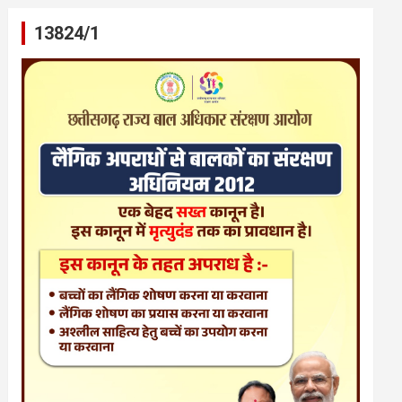
13824/1