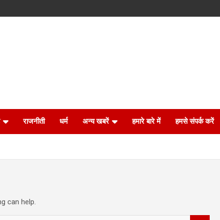
राजनीती
धर्म
अन्य खबरें
हमारे बारे में
हमसे संपर्क करें
ng can help.