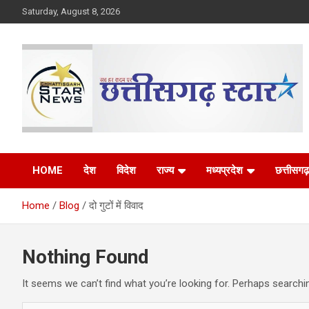
Skip
Saturday, August 8, 2026
to
content
The Rising Voice of CG
Chhattisgarh Star
HOME
देश
विदेश
राज्य
मध्यप्रदेश
छत्तीसगढ़
Home
Blog
दो गुटों में विवाद
Nothing Found
It seems we can’t find what you’re looking for. Perhaps searchi
S