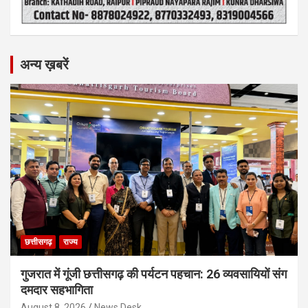
अन्य ख़बरें
छत्तीसगढ़
राज्य
गुजरात में गूंजी छत्तीसगढ़ की पर्यटन पहचान: 26 व्यवसायियों संग
दमदार सहभागिता
August 8, 2026
News Desk