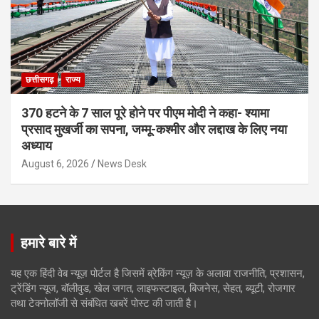
छत्तीसगढ़
राज्य
370 हटने के 7 साल पूरे होने पर पीएम मोदी ने कहा- श्यामा
प्रसाद मुखर्जी का सपना, जम्मू-कश्मीर और लद्दाख के लिए नया
अध्याय
August 6, 2026
News Desk
हमारे बारे में
यह एक हिंदी वेब न्यूज़ पोर्टल है जिसमें ब्रेकिंग न्यूज़ के अलावा राजनीति, प्रशासन,
ट्रेंडिंग न्यूज, बॉलीवुड, खेल जगत, लाइफस्टाइल, बिजनेस, सेहत, ब्यूटी, रोजगार
तथा टेक्नोलॉजी से संबंधित खबरें पोस्ट की जाती है।