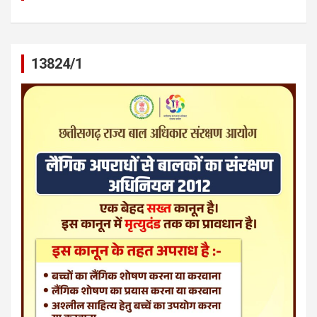
13824/1