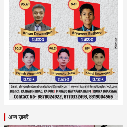
अन्य ख़बरें