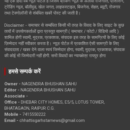
यह एक हिंदी वेब न्यूज़ पोर्टल है जिसमें ब्रेकिंग न्यूज़ के अलावा राजनीति, प्रशासन,
ट्रेंडिंग न्यूज, बॉलीवुड, खेल जगत, लाइफस्टाइल, बिजनेस, सेहत, ब्यूटी, रोजगार
तथा टेक्नोलॉजी से संबंधित खबरें पोस्ट की जाती है।
Disclaimer - समाचार से सम्बंधित किसी भी तरह के विवाद के लिए साइट के कुछ
तत्वों में उपयोगकर्ताओं द्वारा प्रस्तुत सामग्री ( समाचार / फोटो / विडियो आदि )
शामिल होगी स्वामी, मुद्रक, प्रकाशक, संपादक इस तरह के सामग्रियों के लिए कोई
ज़िम्मेदार नहीं स्वीकार करता है। न्यूज़ पोर्टल में प्रकाशित ऐसी सामग्री के लिए
संवाददाता / खबर देने वाला स्वयं जिम्मेदार होगा, स्वामी, मुद्रक, प्रकाशक, संपादक
की कोई भी जिम्मेदारी नहीं होगी. सभी विवादों का न्यायक्षेत्र रायपुर होगा
हमसे सम्पर्क करें
Owner -
NAGENDRA BHUSHAN SAHU
Editor -
NAGENDRA BHUSHAN SAHU
Associate -
Office -
DHEBAR CITY HOMES, E5/5, LOTUS TOWER,
BHATAGAON, RAIPUR C.G.
Mobile -
7415550222
Email -
chhattisgarhstarnews@gmail.com