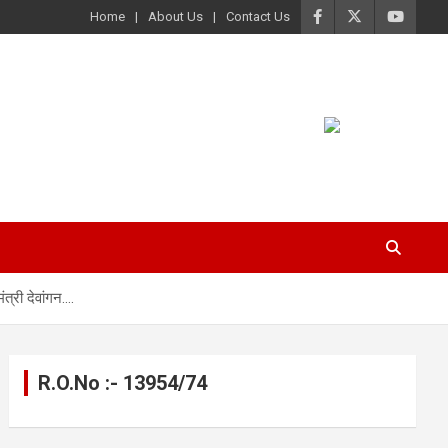
Home
About Us
Contact Us
त्री देवांगन….
R.O.No :- 13954/74