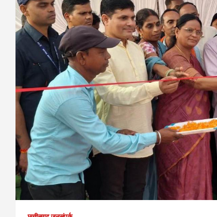
छत्तीसगढ़ जनसंपर्क