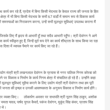
 साथ कार्य कर रहे हैं, प्रदेश में बिना किसी भेदभाव के केवल राज्य की जनता के हित
्षेत्र में भी बिना किसी भेदभाव के सभी 67 वार्डाे में समान रूप से विकास कार्य
की समस्याओं का निराकरण करना, उन्हें सभी मूलभूत सुविधाएं उपलब्ध कराना मैं
 जिसके लिए मैं हृदय से आभारी हूॅं तथा सदैव आभारी रहूॅंगा। श्री देवांगन ने आगे
स्वीकृत हुए हैं, जिन्हें मूर्त रूप देने का कार्य शीघ्रता के साथ किया जा रहा
स दिशा में व्यापक पैमाने पर कार्य किए जा रहे हैं।
उद्योग मंत्री श्री लखनलाल देवांगन के प्रयास से नगर पालिक निगम कोरबा को
 पर विकास व निर्माण के कार्य निगम क्षेत्र में संचालित हो रहे हैं। उन्होंने कहा
 मूलभूत सुविधाएं मुहैया कराने के लिए उद्योग मंत्री श्री देवांगन तथा हम पूरी
की जनता की इच्छा व उनकी आवश्यकता के अनुरूप विकास व निर्माण कार्य होंगे।
े विचार व्यक्त किए। लोकार्पण अवसर पर सभापति श्री नूतन सिंह ठाकुर, अशोक
ता यादव, पार्षद युगल कैवर्त, पकंज देवांगन, मुकुंद सिंह कंवर, प्रताप सिंह
त थे।