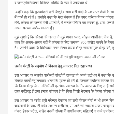
व जनप्रतिनिधिगण विशिष्ट अतिथि के रूप में उपस्थित थे।
उन्होंने कहा कि मुख्यमंत्री श्री विष्णुदेव साय श्री मोदी के लक्ष्य पर तेजी के
में कार्य हो रहे हैं। उन्होने कहा कि मेरा संकल्प है कि नगर पालिक निगम कोरबा क
होंगे, कोरबा की जनता मेरी अपनी है, मैं उनके परिवार का सदस्य हूॅं, अतः उन
अपना प्रथम कर्तव्य मानता हूॅं।
मुझे खुशी है कि कोरबा की जनता ने मुझे अपार प्यार, स्नेह व आशीर्वाद दिया है,
कहा कि अलग-अलग मदों में कोरबा के लिए लगभग 700 करोड़ रूपये के विकास कार्य 
है। उन्होंने कहा कि विशेषकर नगर निगम केरबा क्षेत्र समस्यामुक्त क्षेत्र बने, इ
उद्योग मंत्री के सहयोग से विकास हेतु लगातार मिल रहा फण्ड
इस अवसर पर महापौर श्रीमती संजूदेवी राजपूत ने अपने उद्बोधन में कहा कि 
विकास कार्याे हेतु लगातार धनराशि प्राप्त हो रही है, जिसकी बदौलत व्यापक पैमाने
कि निगम क्षेत्र के नागरिकों की प्रत्येक समस्या के निराकरण के लिए उन्हें सभी
तरह कतिबद्ध हैं तथा हमारा संकल्प है कि बिना किसी भेदभाव के केवल कोरबा 
इस अवसर पर पार्षद श्री नरेन्द्र देवांगन एवं श्री गोपाल मोदी ने भी अपन
चावलानी के साथ ही पार्षद लक्ष्मण श्रीवास, एम.आई.सी. सदस्य अजय चन्द्रा व मम
कंवर, ईश्वर पटेल, सहित काफी संख्या में नागरिकगण, महिलाएं व बच्चें उपस्थि