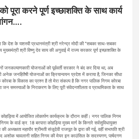
ूरा करने पूर्ण इच्छाशक्ति के साथ कार्य
ेवांगन….
हा कि देश के यशस्वी प्रधानमंत्री श्री नरेन्द्र मोदी की ’’सबका साथ-सबका
ख्यमंत्री श्री विष्णु देव साय की अगुवाई में राज्य सरकार पूर्ण इच्छाशक्ति के
दर्जनों जनकल्याणकारी योजनाओं को पूर्ववर्ती सरकार ने बंद कर दिया था, अब
थ ही अनेक जनहितैषी योजनाओं का क्रियान्वयन प्रदेश में कराया है, जिनका सीधा
 तक कोरबा के विकास का प्रश्न है तो मेरा संकल्प है कि नगर पालिक निगम कोरबा
ोगें तथा जन समस्याओं के निराकरण के लिए पूरी संवेदनशीलता व प्राथमिकता के साथ
पारा कोहड़िया में आयोजित लोकार्पण कार्यक्रम के दौरान कहीं। नगर पालिक निगम
गम के वार्ड क्र. 18 बरपारा कोहड़िया मुख्य मार्ग के किनारे सर्वसुविधायुक्त
 की अध्यक्षता महापौर श्रीमती संजूदेवी राजपूत के द्वारा की गई, वहीं सभापति श्री
िष्ठ पार्षद अशोक चावलानी सहित निगम की मेयर इन काउंसिल के सदस्यगण, पार्षदगण