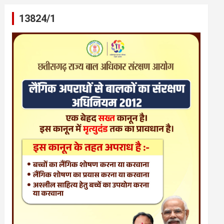
13824/1