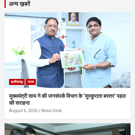
अन्य ख़बरें
छत्तीसगढ़
राज्य
मुख्यमंत्री साय ने की जनसंपर्क विभाग के ‘मुस्कुराता बस्तर’ पहल
की सराहना
August 6, 2026
News Desk