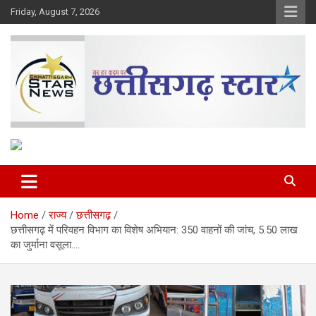
Skip
Friday, August 7, 2026
to
content
The Rising Voice of CG
Chhattisgarh Star
Home
राज्य
छत्तीसगढ़
छत्तीसगढ़ में परिवहन विभाग का विशेष अभियान: 350 वाहनों की जांच, 5.50 लाख
का जुर्माना वसूला….