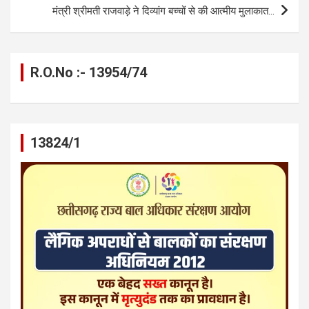
k
p
मंत्री श्रीमती राजवाड़े ने दिव्यांग बच्चों से की आत्मीय मुलाकात…
R.O.No :- 13954/74
13824/1