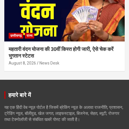
छत्तीसगढ़
राज्य
महतारी वंदन योजना की 30वीं किस्त होगी जारी, ऐसे चेक करें
भुगतान स्टेटस
August 8, 2026
News Desk
हमारे बारे में
यह एक हिंदी वेब न्यूज़ पोर्टल है जिसमें ब्रेकिंग न्यूज़ के अलावा राजनीति, प्रशासन,
ट्रेंडिंग न्यूज, बॉलीवुड, खेल जगत, लाइफस्टाइल, बिजनेस, सेहत, ब्यूटी, रोजगार
तथा टेक्नोलॉजी से संबंधित खबरें पोस्ट की जाती है।