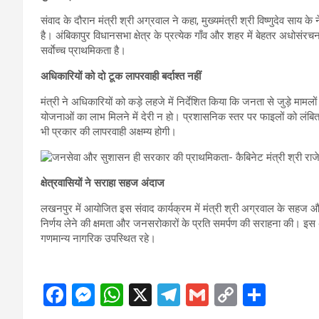
संवाद के दौरान मंत्री श्री अग्रवाल ने कहा, मुख्यमंत्री श्री विष्णुदेव साय 
है। अंबिकापुर विधानसभा क्षेत्र के प्रत्येक गाँव और शहर में बेहतर अधोसं
सर्वाेच्च प्राथमिकता है।
अधिकारियों को दो टूक लापरवाही बर्दाश्त नहीं
मंत्री ने अधिकारियों को कड़े लहजे में निर्देशित किया कि जनता से जुड़े मामलों 
योजनाओं का लाभ मिलने में देरी न हो। प्रशासनिक स्तर पर फाइलों को लं
भी प्रकार की लापरवाही अक्षम्य होगी।
क्षेत्रवासियों ने सराहा सहज अंदाज
लखनपुर में आयोजित इस संवाद कार्यक्रम में मंत्री श्री अग्रवाल के सहज और
निर्णय लेने की क्षमता और जनसरोकारों के प्रति समर्पण की सराहना की। इ
गणमान्य नागरिक उपस्थित रहे।
F
M
W
X
T
G
C
S
a
es
h
el
m
o
h