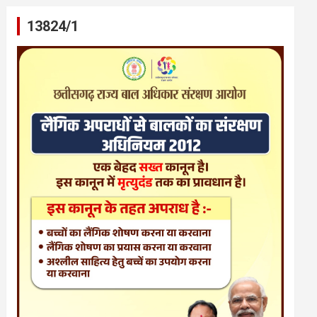
13824/1