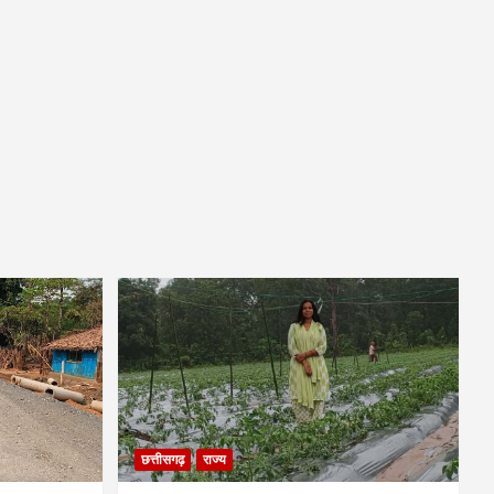
छत्तीसगढ़
राज्य