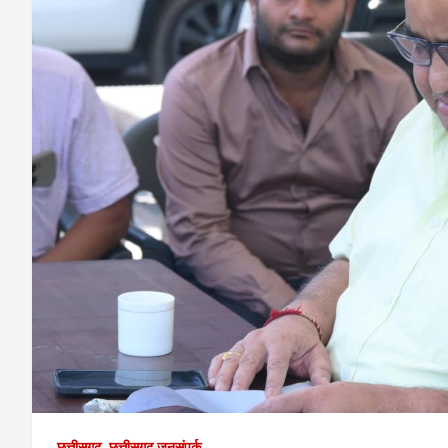
छत्तीसगढ़
छत्तीसगढ़ जनसंपर्क