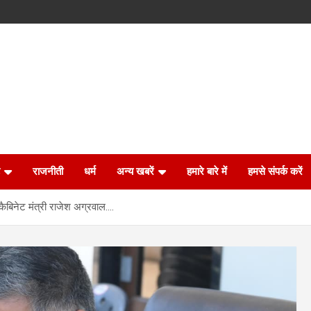
राजनीती
धर्म
अन्य खबरें
हमारे बारे में
हमसे संपर्क करें
बिनेट मंत्री राजेश अग्रवाल….