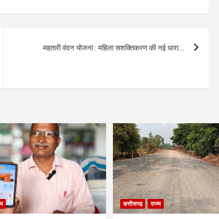
महतारी वंदन योजना : महिला सशक्तिकरण की नई धारा….
्य
छत्तीसगढ़
राज्य