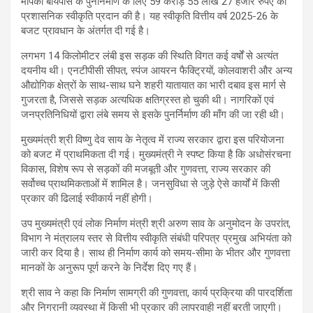
मोपका बायपास के पुनर्निर्माण के लिए 59 करोड़ 55 लाख 27 हजार रुपए की
प्रशासनिक स्वीकृति प्रदान की है। यह स्वीकृति वित्तीय वर्ष 2025-26 के
बजट प्रावधान के अंतर्गत दी गई है।
लगभग 14 किलोमीटर लंबी इस सड़क की स्थिति विगत कई वर्षों से अत्यंत
दयनीय थी। एनटीपीसी सीपत, स्पंज आयरन फैक्ट्रियों, कोलवाशरी और अन्य
औद्योगिक क्षेत्रों के साथ-साथ घने शहरी यातायात का भारी दबाव इस मार्ग से
गुजरता है, जिससे सड़क अत्यधिक क्षतिग्रस्त हो चुकी थी। नागरिकों एवं
जनप्रतिनिधियों द्वारा लंबे समय से इसके पुनर्निर्माण की माँग की जा रही थी।
मुख्यमंत्री श्री विष्णु देव साय के नेतृत्व में राज्य सरकार द्वारा इस परियोजना
को बजट में प्राथमिकता दी गई। मुख्यमंत्री ने स्पष्ट किया है कि अधोसंरचना
विकास, विशेष रूप से सड़कों की मजबूती और गुणवत्ता, राज्य सरकार की
सर्वोच्च प्राथमिकताओं में शामिल है। जनसुविधा से जुड़े ऐसे कार्यों में किसी
प्रकार की ढिलाई स्वीकार्य नहीं होगी।
उप मुख्यमंत्री एवं लोक निर्माण मंत्री श्री अरुण साव के अनुमोदन के उपरांत,
विभाग ने मंत्रालय स्तर से वित्तीय स्वीकृति संबंधी परिपत्र प्रमुख अभियंता को
जारी कर दिया है। साथ ही निर्माण कार्य को समय-सीमा के भीतर और गुणवत्ता
मानकों के अनुरूप पूर्ण करने के निर्देश दिए गए हैं।
श्री साव ने कहा कि निर्माण सामग्री की गुणवत्ता, कार्य प्रक्रिया की पारदर्शिता
और निगरानी व्यवस्था में किसी भी प्रकार की लापरवाही नहीं बरती जाएगी।