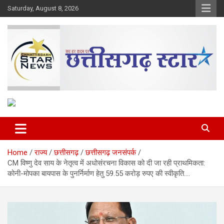
Skip
Saturday, August 8, 2026
to
content
The Rising Voice of CG
Chhattisgarh Star
Home
राज्य
छत्तीसगढ़
छत्तीसगढ़ जनसंपर्क
CM विष्णु देव साय के नेतृत्व में अधोसंरचना विकास को दी जा रही प्राथमिकता:
कोनी-मोपका बायपास के पुनर्निर्माण हेतु 59.55 करोड़ रुपए की स्वीकृति….