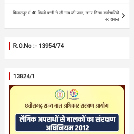
o
er
p
m
k
k
p
बिलासपुर में 40 किलो पन्नी ने ली गाय की जान, नगर निगम कर्मचारियों
पर सवाल
R.O.No :- 13954/74
13824/1