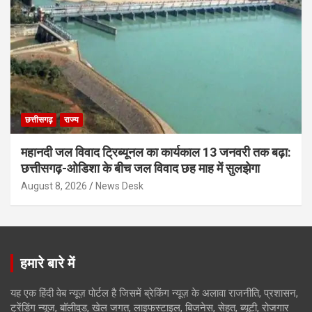
छत्तीसगढ़
राज्य
महानदी जल विवाद ट्रिब्यूनल का कार्यकाल 13 जनवरी तक बढ़ा:
छत्तीसगढ़-ओडिशा के बीच जल विवाद छह माह में सुलझेगा
August 8, 2026
News Desk
हमारे बारे में
यह एक हिंदी वेब न्यूज़ पोर्टल है जिसमें ब्रेकिंग न्यूज़ के अलावा राजनीति, प्रशासन,
ट्रेंडिंग न्यूज, बॉलीवुड, खेल जगत, लाइफस्टाइल, बिजनेस, सेहत, ब्यूटी, रोजगार