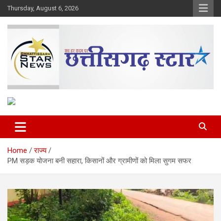
Skip
Thursday, August 6, 2026
to
content
The Rising Voice of CG
Chhattisgarh Star
Home
राज्य
PM सड़क योजना बनी सहारा, किसानों और ग्रामीणों को मिला सुगम सफर