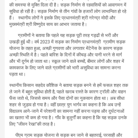
की समस्या से मुक्ति दिला दी है। सड़क निर्माण से रहवासियों को आवागमन में
सुविधा हो रही है। सड़क निर्माण से तीन गांवों के हजारों लोग लाभान्वित हो रहे
हैं। स्थानीय लोगों ने इसके लिए प्रधानमंत्री श्री नरेन्द्र मोदी और
मुख्यमंत्री श्री विष्णुदेव साय का आभार जताया है।
ग्रामीणों ने बताया कि पहले यह सड़क पूरी तरह गड्ढों से भरी और
उखड़ी हुई थी। वर्ष 2023 में सड़क का निर्माण प्रधानमंत्री ग्रामीण सड़क
योजना के तहत हुआ, अच्छी गुणवत्ता और लगातार मेंटेनेंस के कारण सड़क
अच्छी स्थिति में है। पहले बारिश के दिनों में कीचड़ और पानी भरने से मार्ग
और भी दुर्गम हो जाता था। स्कूल जाने वाले बच्चों, बीमार लोगों और शहर में
कामकाज के लिए जाने वाले ग्रामीणों को भारी असुविधा का सामना करना
पड़ता था।
स्थानीय किसान सहदेव कौशिक ने बताया सड़क बनने से हमें फसल शहर तक
ले जाने में बहुत सुविधा होती है, पहले खराब रास्ते के कारण ट्रॉली और वाहन
फँस जाते थे, जिससे समय और पैसा दोनों का नुकसान होता था। अब सीधा
शहर से जुड़ाव हो गया है। वहीं छात्र युग भार्गव का कहना है कि अब उन्हें
विद्यालय आने-जाने में परेशानी का सामना नहीं करना पड़या और दुर्घटनाओं
का खतरा भी कम हो गया है। गाँव के बुजुर्गों का कहना है कि यह सड़क उनके
लिए “जीवन रेखा”की तरह है।
पीएम ग्राम सड़क योजना से सड़क बन जाने से बहतराई, परसाही और