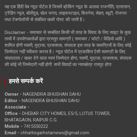
यह एक हिंदी वेब न्यूज़ पोर्टल है जिसमें ब्रेकिंग न्यूज़ के अलावा राजनीति, प्रशासन,
ट्रेंडिंग न्यूज, बॉलीवुड, खेल जगत, लाइफस्टाइल, बिजनेस, सेहत, ब्यूटी, रोजगार
तथा टेक्नोलॉजी से संबंधित खबरें पोस्ट की जाती है।
Disclaimer - समाचार से सम्बंधित किसी भी तरह के विवाद के लिए साइट के कुछ
तत्वों में उपयोगकर्ताओं द्वारा प्रस्तुत सामग्री ( समाचार / फोटो / विडियो आदि )
शामिल होगी स्वामी, मुद्रक, प्रकाशक, संपादक इस तरह के सामग्रियों के लिए कोई
ज़िम्मेदार नहीं स्वीकार करता है। न्यूज़ पोर्टल में प्रकाशित ऐसी सामग्री के लिए
संवाददाता / खबर देने वाला स्वयं जिम्मेदार होगा, स्वामी, मुद्रक, प्रकाशक, संपादक
की कोई भी जिम्मेदारी नहीं होगी. सभी विवादों का न्यायक्षेत्र रायपुर होगा
हमसे सम्पर्क करें
Owner -
NAGENDRA BHUSHAN SAHU
Editor -
NAGENDRA BHUSHAN SAHU
Associate -
Office -
DHEBAR CITY HOMES, E5/5, LOTUS TOWER,
BHATAGAON, RAIPUR C.G.
Mobile -
7415550222
Email -
chhattisgarhstarnews@gmail.com