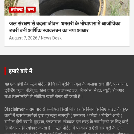
छत्तीसगढ़
राज्य
जल संरक्षण से बदला जीवन: धमतरी के भोथापारा में आजीविका
डबरी बनी आर्थिक स्वावलंबन का नया आधार
August 7, 2026
News Desk
हमारे बारे में
यह एक हिंदी वेब न्यूज़ पोर्टल है जिसमें ब्रेकिंग न्यूज़ के अलावा राजनीति, प्रशासन,
ट्रेंडिंग न्यूज, बॉलीवुड, खेल जगत, लाइफस्टाइल, बिजनेस, सेहत, ब्यूटी, रोजगार
तथा टेक्नोलॉजी से संबंधित खबरें पोस्ट की जाती है।
Disclaimer - समाचार से सम्बंधित किसी भी तरह के विवाद के लिए साइट के कुछ
तत्वों में उपयोगकर्ताओं द्वारा प्रस्तुत सामग्री ( समाचार / फोटो / विडियो आदि )
शामिल होगी स्वामी, मुद्रक, प्रकाशक, संपादक इस तरह के सामग्रियों के लिए कोई
ज़िम्मेदार नहीं स्वीकार करता है। न्यूज़ पोर्टल में प्रकाशित ऐसी सामग्री के लिए