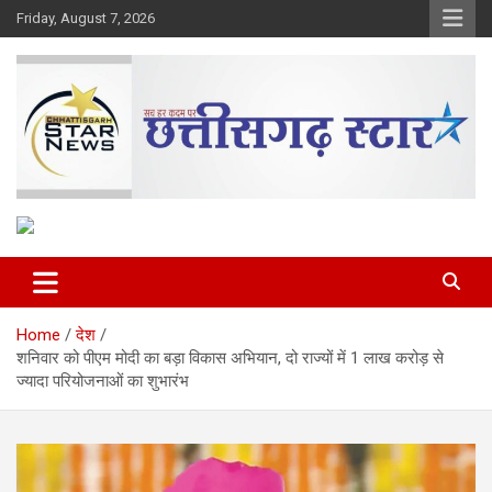
Skip
Friday, August 7, 2026
to
content
The Rising Voice of CG
Chhattisgarh Star
Home
देश
शनिवार को पीएम मोदी का बड़ा विकास अभियान, दो राज्यों में 1 लाख करोड़ से
ज्यादा परियोजनाओं का शुभारंभ