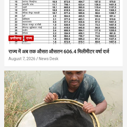
छत्तीसगढ़
राज्य
राज्य में अब तक औसत औसतन 606.4 मिलीमीटर वर्षा दर्ज
August 7, 2026
News Desk