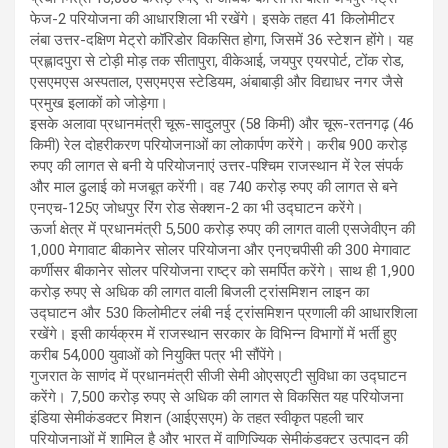
फेज-2 परियोजना की आधारशिला भी रखेंगे। इसके तहत 41 किलोमीटर
लंबा उत्तर-दक्षिण मेट्रो कॉरिडोर विकसित होगा, जिसमें 36 स्टेशन होंगे। यह
प्रह्लादपुरा से टोड़ी मोड़ तक सीतापुरा, वीकेआई, जयपुर एयरपोर्ट, टोंक रोड,
एसएमएस अस्पताल, एसएमएस स्टेडियम, अंबाबाड़ी और विद्याधर नगर जैसे
प्रमुख इलाकों को जोड़ेगा।
इसके अलावा प्रधानमंत्री चूरू-सादुलपुर (58 किमी) और चूरू-रतनगढ़ (46
किमी) रेल दोहरीकरण परियोजनाओं का लोकार्पण करेंगे। करीब 900 करोड़
रुपए की लागत से बनी ये परियोजनाएं उत्तर-पश्चिम राजस्थान में रेल संपर्क
और माल ढुलाई को मजबूत करेंगी। वह 740 करोड़ रुपए की लागत से बने
एनएच-125ए जोधपुर रिंग रोड सेक्शन-2 का भी उद्घाटन करेंगे।
ऊर्जा क्षेत्र में प्रधानमंत्री 5,500 करोड़ रुपए की लागत वाली एसजेवीएन की
1,000 मेगावाट बीकानेर सोलर परियोजना और एनएचपीसी की 300 मेगावाट
कर्णीसर बीकानेर सोलर परियोजना राष्ट्र को समर्पित करेंगे। साथ ही 1,900
करोड़ रुपए से अधिक की लागत वाली बिजली ट्रांसमिशन लाइन का
उद्घाटन और 530 किलोमीटर लंबी नई ट्रांसमिशन प्रणाली की आधारशिला
रखेंगे। इसी कार्यक्रम में राजस्थान सरकार के विभिन्न विभागों में भर्ती हुए
करीब 54,000 युवाओं को नियुक्ति पत्र भी सौंपेंगे।
गुजरात के साणंद में प्रधानमंत्री सीजी सेमी ओएसएटी सुविधा का उद्घाटन
करेंगे। 7,500 करोड़ रुपए से अधिक की लागत से विकसित यह परियोजना
इंडिया सेमीकंडक्टर मिशन (आईएसएम) के तहत स्वीकृत पहली चार
परियोजनाओं में शामिल है और भारत में वाणिज्यिक सेमीकंडक्टर उत्पादन की