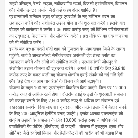
शहरी परिवहन, रेलवे, सड़क, नवीकरणीय ऊर्जा, बिजली ट्रांसमिशन, विमानन
और सेमीकंडक्टर निर्माण जैसे कई अहम क्षेत्र शामिल हैं।
प्रधानमंत्री शनिवार सुबह जोधपुर एयरपोर्ट के नए टर्मिनल भवन का
उद्घाटन करेंगे और संशोधित उड़ान योजना की शुरुआत करेंगे। इसके बाद
दोपहर को बालोतरा में करीब 1.06 लाख करोड़ रुपए की विभिन्न परियोजनाओं
का उद्घाटन, शिलान्यास और लोकार्पण करेंगे। इस मौके पर वह एक जनसभा
को भी संबोधित करेंगे।
इसके बाद प्रधानमंत्री मोदी शाम को गुजरात के अहमदाबाद जिले के साणंद
पहुंचेंगे, जहां वे आउटसोर्स्ड सेमीकंडक्टर असेंबली एंड टेस्ट प्लांट का
उद्घाटन करेंगे और लोगों को संबोधित करेंगे। प्रधानमंत्री जोधपुर से
संशोधित उड़ान योजना की शुरुआत करेंगे। अगले 10 वर्षों के लिए 28,840
करोड़ रुपए के बजट वाली यह योजना क्षेत्रीय हवाई संपर्क को नई गति देगी
और ‘उड़े देश का आम नागरिक’ के विजन को आगे बढ़ाएगी।
योजना के तहत 100 नए एयरोड्रोम विकसित किए जाएंगे, जिन पर 12,000
करोड़ रुपए से अधिक खर्च होगा। क्षेत्रीय हवाई अड्डों के शुरुआती संचालन
को मजबूत बनाने के लिए 2,500 करोड़ रुपए से अधिक का संचालन एवं
रखरखाव समर्थन दिया जाएगा। दूरदराज और कठिन इलाकों में बेहतर संपर्क
के लिए 200 आधुनिक हेलीपैड बनाए जाएंगे। इसके अलावा एयरलाइंस को
क्षेत्रीय उड़ानों के संचालन के लिए 10,000 करोड़ रुपए से अधिक की
वायबिलिटी गैप फंडिंग (वीजीएफ) दी जाएगी। योजना में एचएएल ध्रुव और
डोर्नियर जैसे स्वदेशी विमान और हेलीकॉप्टरों की खरीद को भी बढ़ावा दिया