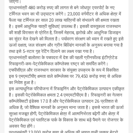
जाएगा।
प्रधानमंत्री 480 करोड़ रुपए की लागत से बने जोधपुर एयरपोर्ट के नए
टर्मिनल भवन का भी उद्घाटन करेंगे। 23,000 वर्गमीटर से अधिक क्षेत्र में
फैला यह टर्मिनल हर साल 20 लाख यात्रियों को संभालने की क्षमता रखता
है। इसमें आधुनिक यात्री सुविधाएं उपलब्ध हैं। इसकी वास्तुकला राजस्थान
की शाही विरासत से प्रेरित है, जिसमें मेहराब, झरोखे और आधुनिक डिजाइन
का सुंदर मेल देखने को मिलता है। पर्यावरण संरक्षण को ध्यान में रखते हुए इसे
ऊर्जा दक्षता, जल संरक्षण और ग्रीन बिल्डिंग मानकों के अनुरूप बनाया गया है
तथा इसे 5-स्टार गृह रेटिंग दिलाने का लक्ष्य रखा गया है।
प्रधानमंत्री बालोतरा के पचपदरा में देश की पहली ग्रीनफील्ड इंटीग्रेटेड
रिफाइनरी-कम-पेट्रोकेमिकल कॉम्प्लेक्स राष्ट्र को समर्पित करेंगे।
एचपीसीएल और राजस्थान सरकार के संयुक्त उपक्रम के रूप में विकसित
इस 9 एमएमटीपीए क्षमता वाले कॉम्प्लेक्स पर 79,450 करोड़ रुपए से अधिक
का निवेश हुआ है।
इस अत्याधुनिक परियोजना में रिफाइनिंग और पेट्रोकेमिकल उत्पादन एकीकृत
है। इसकी पेट्रोकेमिकल क्षमता 2.4 एमएमटीपीएम है। रिफाइनरी का नेल्सन
कॉम्प्लेक्सिटी इंडेक्स 17.0 है और पेट्रोकेमिकल उत्पादन 26 प्रतिशत से
अधिक है, जो वैश्विक मानकों के अनुरूप माना जाता है। इससे भारत की ऊर्जा
सुरक्षा मजबूत होगी, पेट्रोकेमिकल क्षेत्र में आत्मनिर्भरता बढ़ेगी और क्षेत्र में
पेट्रोकेमिकल एवं प्लास्टिक पार्क के विकास के साथ बड़े पैमाने पर रोजगार के
अवसर पैदा होंगे।
प्रधानमंत्री 13,000 करोड़ रुपए से अधिक की लागत वाली जयपुर मेट्रो