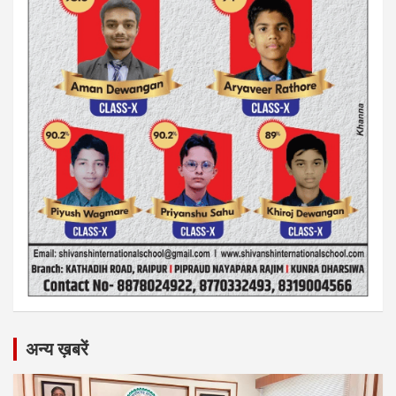
अन्य ख़बरें