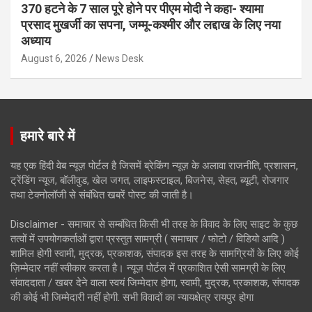
370 हटने के 7 साल पूरे होने पर पीएम मोदी ने कहा- श्यामा
प्रसाद मुखर्जी का सपना, जम्मू-कश्मीर और लद्दाख के लिए नया
अध्याय
August 6, 2026
News Desk
हमारे बारे में
यह एक हिंदी वेब न्यूज़ पोर्टल है जिसमें ब्रेकिंग न्यूज़ के अलावा राजनीति, प्रशासन,
ट्रेंडिंग न्यूज, बॉलीवुड, खेल जगत, लाइफस्टाइल, बिजनेस, सेहत, ब्यूटी, रोजगार
तथा टेक्नोलॉजी से संबंधित खबरें पोस्ट की जाती है।
Disclaimer - समाचार से सम्बंधित किसी भी तरह के विवाद के लिए साइट के कुछ
तत्वों में उपयोगकर्ताओं द्वारा प्रस्तुत सामग्री ( समाचार / फोटो / विडियो आदि )
शामिल होगी स्वामी, मुद्रक, प्रकाशक, संपादक इस तरह के सामग्रियों के लिए कोई
ज़िम्मेदार नहीं स्वीकार करता है। न्यूज़ पोर्टल में प्रकाशित ऐसी सामग्री के लिए
संवाददाता / खबर देने वाला स्वयं जिम्मेदार होगा, स्वामी, मुद्रक, प्रकाशक, संपादक
की कोई भी जिम्मेदारी नहीं होगी. सभी विवादों का न्यायक्षेत्र रायपुर होगा