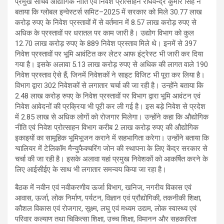
प्रमुख सचिव औद्योगिक नीति एवं निवेश प्रोत्साहन राघवेन्द्र कुमार सिंह ने
बताया कि ग्लोबल इन्वेस्टर्स समिट–2025 में सरकार को मिले 30.77 लाख
करोड़ रुपए के निवेश प्रस्तावों में से वर्तमान में 8.57 लाख करोड़ रुपए से
अधिक के प्रस्तावों पर धरातल पर काम जारी है। उद्योग विभाग को कुल
12.70 लाख करोड़ रुपए के 889 निवेश प्रस्ताव मिले थे। इनमें से 397
निवेश प्रस्तावों पर भूमि आवंटित कर लेटर आफ इंट्रेस्ट भी जारी कर दिया
गया है। इसके अलावा 5.13 लाख करोड़ रुपए से अधिक की लागत वाले 190
निवेश प्रस्ताव ऐसे हैं, जिनमें निवेशकों ने साइट विजिट भी पूरा कर लिया है।
विभाग द्वारा 302 निवेशकों से लगातार चर्चा की जा रही है। उन्होंने बताया कि
2.48 लाख करोड़ रुपए के निवेश प्रस्तावों पर विभाग द्वारा भूमि आवंटन एवं
निवेश आवेदनों की प्रक्रिया भी पूरी कर ली गई है। इस बड़े निवेश से प्रदेश
में 2.85 लाख से अधिक लोगों को रोजगार मिलेगा। उन्होंने कहा कि औद्योगिक
नीति एवं निवेश प्रोत्साहन विभाग करीब 2 लाख करोड़ रुपए की औद्योगिक
इकाइयों का सामूहिक भूमिभूजन कराने में सहभागिता करेगा। उन्होंने बताया कि
ग्वालियर में टेलिकॉम मैन्युफैक्चरिंग जोन की स्थापना के लिए केंद्र सरकार से
चर्चा की जा रही है। इसके अलावा यहां प्रमुख निवेशकों को आकर्षित करने के
लिए आईसीईए के साथ भी लगातार समन्वय किया जा रहा है।
बैठक में नवीन एवं नवीकरणीय ऊर्जा विभाग, खनिज, नगरीय विकास एवं
आवास, ऊर्जा, लोक निर्माण, पर्यटन, विज्ञान एवं प्रौद्योगिकी, तकनीकी शिक्षा,
कौशल विकास एवं रोजगार, सूक्ष्म, लघु एवं मध्यम उद्यम, लोक स्वास्थ्य एवं
परिवार कल्याण तथा चिकित्सा शिक्षा, उच्च शिक्षा, विमानन और सहकारिता