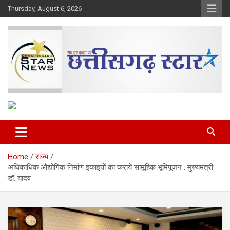
Skip
Thursday, August 6, 2026
to
content
The Rising Voice of CG
Chhattisgarh Star
Home
राज्य
अधिकाधिक औद्योगिक निर्माण इकाइयों का करायें सामूहिक भूमिपूजन : मुख्यमंत्री
डॉ. यादव