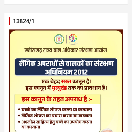
13824/1