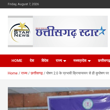
Skip
Friday, August 7, 2026
to
content
The Rising Voice of CG
Chhattisgarh Star
HOME
देश
विदेश
राज्य
मध्यप्रदेश
छत्तीसगढ़
Home
राज्य
छत्तीसगढ़
पोषण 2.0 के प्रभावी क्रियान्वयन से ही कुपोषण पर 