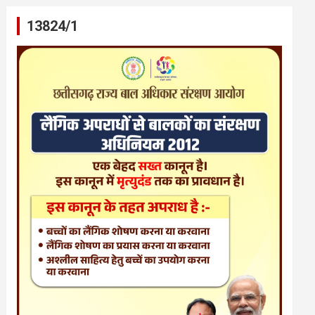
13824/1