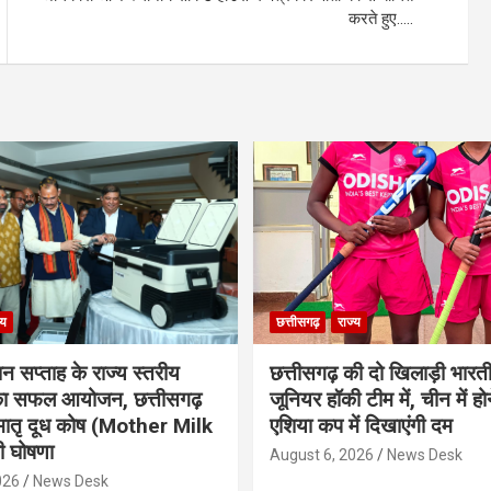
करते हुए…..
्य
छत्तीसगढ़
राज्य
ान सप्ताह के राज्य स्तरीय
छत्तीसगढ़ की दो खिलाड़ी भारत
 का सफल आयोजन, छत्तीसगढ़
जूनियर हॉकी टीम में, चीन में होन
मातृ दूध कोष (Mother Milk
एशिया कप में दिखाएंगी दम
 घोषणा
August 6, 2026
News Desk
026
News Desk