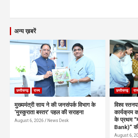
k
p
अन्य ख़बरें
छत्तीसगढ़
राज्य
छत्तीसगढ़
राज
मुख्यमंत्री साय ने की जनसंपर्क विभाग के
विश्व स्तनप
‘मुस्कुराता बस्तर’ पहल की सराहना
कार्यक्रम
के प्रथम “
August 6, 2026
News Desk
Bank)” की
August 6, 2