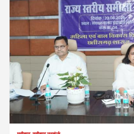
छत्तीसगढ़
छत्तीसगढ़ जनसंपर्क