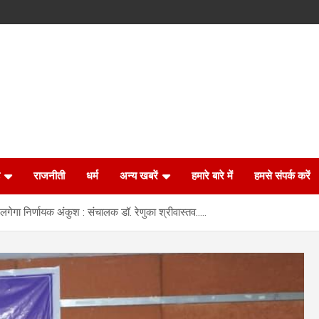
राजनीती
धर्म
अन्य खबरें
हमारे बारे में
हमसे संपर्क करें
लगेगा निर्णायक अंकुश : संचालक डॉ. रेणुका श्रीवास्तव…..