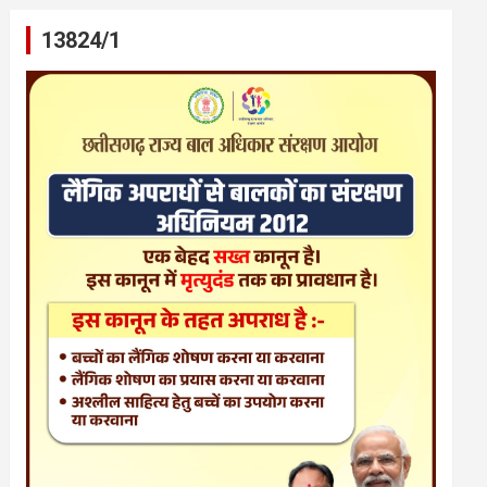
13824/1