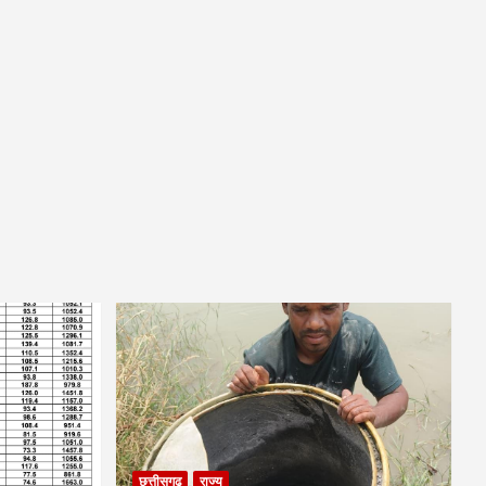
छत्तीसगढ़
राज्य