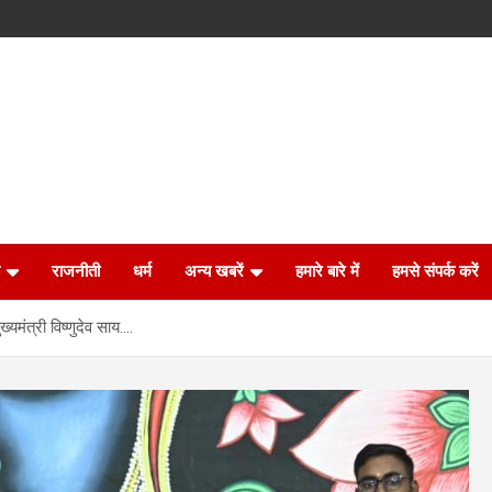
राजनीती
धर्म
अन्य खबरें
हमारे बारे में
हमसे संपर्क करें
ख्यमंत्री विष्णुदेव साय….