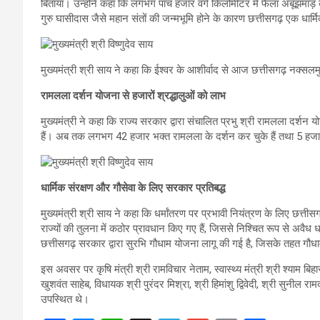
बिताया। उन्होंने कहा कि लगभग पांच हजार वर्ग किलोमीटर में फैला अबूझमाड़ 
गुरु घासीदास जैसे महान संतों की जन्मभूमि होने के कारण छत्तीसगढ़ एक धार्म
मुख्यमंत्री श्री साय ने कहा कि ईश्वर के आशीर्वाद से आज छत्तीसगढ़ नक्सल
रामलला दर्शन योजना से हजारों श्रद्धालुओं को लाभ
मुख्यमंत्री ने कहा कि राज्य सरकार द्वारा संचालित प्रभु श्री रामलला दर्शन 
हैं। अब तक लगभग 42 हजार भक्त रामलला के दर्शन कर चुके हैं तथा 5 हजार से
धार्मिक संरक्षण और गौसेवा के लिए सरकार प्रतिबद्ध
मुख्यमंत्री श्री साय ने कहा कि धर्मांतरण पर प्रभावी नियंत्रण के लिए छत्तीसगढ
राज्यों की तुलना में कठोर प्रावधान किए गए हैं, जिससे निश्चित रूप से अवैध 
छत्तीसगढ़ सरकार द्वारा सुरभि गौधाम योजना लागू की गई है, जिसके तहत गौधामो
इस अवसर पर कृषि मंत्री श्री रामविचार नेताम, स्वास्थ्य मंत्री श्री श्याम बि
खुशवंत साहेब, विधायक श्री पुरंदर मिश्रा, श्री हिमांशु द्विवेदी, श्री सुनील 
उपस्थित थे।