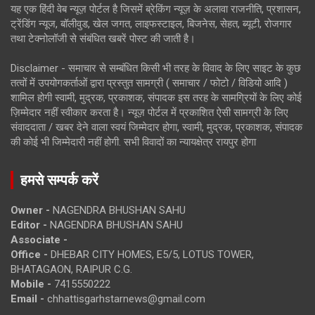
यह एक हिंदी वेब न्यूज़ पोर्टल है जिसमें ब्रेकिंग न्यूज़ के अलावा राजनीति, प्रशासन,
ट्रेंडिंग न्यूज, बॉलीवुड, खेल जगत, लाइफस्टाइल, बिजनेस, सेहत, ब्यूटी, रोजगार
तथा टेक्नोलॉजी से संबंधित खबरें पोस्ट की जाती है।
Disclaimer - समाचार से सम्बंधित किसी भी तरह के विवाद के लिए साइट के कुछ
तत्वों में उपयोगकर्ताओं द्वारा प्रस्तुत सामग्री ( समाचार / फोटो / विडियो आदि )
शामिल होगी स्वामी, मुद्रक, प्रकाशक, संपादक इस तरह के सामग्रियों के लिए कोई
ज़िम्मेदार नहीं स्वीकार करता है। न्यूज़ पोर्टल में प्रकाशित ऐसी सामग्री के लिए
संवाददाता / खबर देने वाला स्वयं जिम्मेदार होगा, स्वामी, मुद्रक, प्रकाशक, संपादक
की कोई भी जिम्मेदारी नहीं होगी. सभी विवादों का न्यायक्षेत्र रायपुर होगा
हमसे सम्पर्क करें
Owner -
NAGENDRA BHUSHAN SAHU
Editor -
NAGENDRA BHUSHAN SAHU
Associate -
Office -
DHEBAR CITY HOMES, E5/5, LOTUS TOWER,
BHATAGAON, RAIPUR C.G.
Mobile -
7415550222
Email -
chhattisgarhstarnews@gmail.com