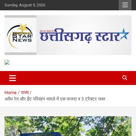
Skip
Sunday, August 9, 2026
to
content
The Rising Voice of CG
Chhattisgarh Star
Home
राज्य
अवैध रेत और ईंट परिवहन मामले में एक माजदा व 3 ट्रैक्टर जब्त