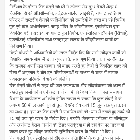
समीक्षा की।
निरीक्षण के दौरान वित्त मंत्री चौधरी ने कोतरा रोड दुग्ध डेयरी क्षेत्र में
विकसित हो रहे ऑक्सी-जोन, हाईटेक नालंदा लाइब्रेरी, रायगढ़ स्टेडियम
परिसर में राष्ट्रीय तैराकी प्रतियोगिता की तैयारियों के तहत बन रहे स्विमिंग
पूल एवं खेल अधोसंरचना, पहाड़ मंदिर के सौंदर्यीकरण, एसईसीएल द्वारा
विकसित मरीन ड्राइव, कायाघाट पुल निर्माण, एसईसीएल स्टॉप डेम (सिंचाई),
एफसीआई ऑक्सीजोन तथा फतहामुड़ा तालाब के सौंदर्यीकरण कार्यों का
निरीक्षण किया।
मंत्री चौधरी ने अधिकारियों को स्पष्ट निर्देश दिए कि सभी स्वीकृत कार्यों को
निर्धारित समय-सीमा में उच्च गुणवत्ता के साथ पूर्ण किया जाए। उन्होंने कहा
कि रायगढ़ अपनी मूल पहचान को बनाए रखते हुए तेजी से विकसित शहर की
दिशा में अग्रसर है और इन परियोजनाओं के माध्यम से शहर में व्यापक
सकारात्मक परिवर्तन देखने को मिलेंगे।
वित्त मंत्री चौधरी ने शहर की जल उपलब्धता और सौंदर्यीकरण को ध्यान में
रखते हुए निर्माणाधीन एनीकट कार्य का भी निरीक्षण किया। जल संसाधन
विभाग के कार्यपालन अभियंता होमेश नायक ने बताया कि कुल लंबाई में से
लगभग 50 मीटर कार्य पूर्ण हो चुका है और शेष कार्य 15 जून तक पूरा करने
का लक्ष्य है। इस पर वित्त मंत्री ने संभावित वर्षा को ध्यान में रखते हुए कार्य को
15 मई तक पूर्ण करने के निर्देश दिए। उन्होंने जेलपारा एनीकट के जीर्णोद्धार
और खर्राघाट बैराज निर्माण की टेंडर प्रक्रिया में हो रही देरी पर नाराजगी
व्यक्त करते हुए शीघ्र कार्यवाही सुनिश्चित करने के निर्देश भी दिए।
वित्त मंत्री ने एसईसीएल की सीएसआर गतिविधियों के अंतर्गत पुराने जिंदल