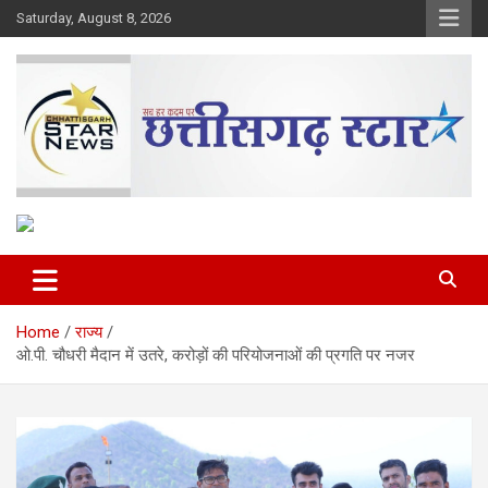
Skip
Saturday, August 8, 2026
to
content
The Rising Voice of CG
Chhattisgarh Star
Home
राज्य
ओ.पी. चौधरी मैदान में उतरे, करोड़ों की परियोजनाओं की प्रगति पर नजर