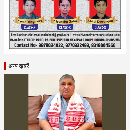
अन्य ख़बरें